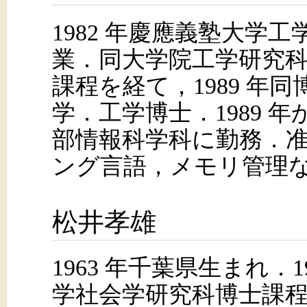
1982 年慶應義塾大学
業．同大学院工学研究
課程を経て，1989 年
学．工学博士．1989 
部情報科学科に勤務．
ング言語，メモリ管理
松井孝雄
1963 年千葉県生まれ．1
学社会学研究科博士課