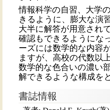
情報科学の自習、大学
きるように、膨大な演
大半に解答が用意され
確認もできるようにな
ーズには数学的な内容
ますが、高校の代数以
数学的な色合いの濃い
解できるような構成を
書誌情報