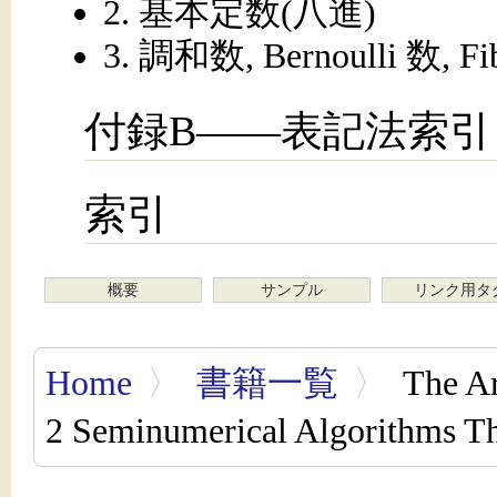
2. 基本定数(八進)
3. 調和数, Bernoulli 数, Fi
付録B——表記法索引
索引
概要
サンプル
リンク用タ
Home
〉
書籍一覧
〉
The Ar
2 Seminumerical Algorithms