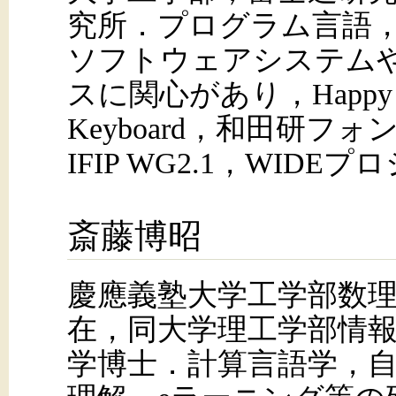
究所．プログラム言語
ソフトウェアシステム
スに関心があり，Happy H
Keyboard，和田研フ
IFIP WG2.1，WID
斎藤博昭
慶應義塾大学工学部数
在，同大学理工学部情
学博士．計算言語学，