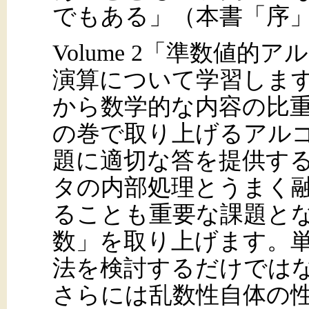
でもある」（本書「序
Volume 2「準数値
演算について学習しま
から数学的な内容の比
の巻で取り上げるアル
題に適切な答を提供す
タの内部処理とうまく
ることも重要な課題と
数」を取り上げます。
法を検討するだけでは
さらには乱数性自体の