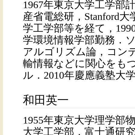
1967年東京大学工学部
産省電総研，Stanfor
学工学部等を経て，199
学環境情報学部勤務．
アルゴリズム論，コン
輸情報などに関心をも
ル．2010年慶應義塾大
和田英一
1955年東京大学理学部
大学工学部，富士通研究所