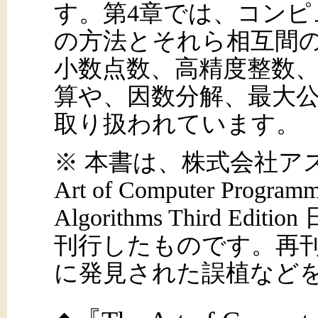
す。第4章では、コン
の方法とそれら相互間
小数点数、高精度整数
算や、因数分解、最大
取り扱われています。
※ 本書は、株式会社ア
Art of Computer Programm
Algorithms Third 
刊行したものです。再
に発見された誤植など