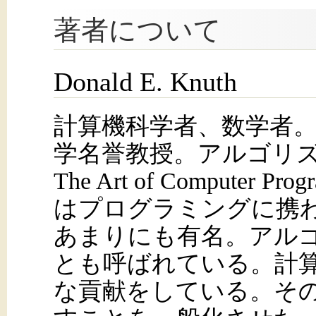
著者について
Donald E. Knuth
計算機科学者、数学者
学名誉教授。アルゴリ
The Art of Computer 
はプログラミングに携
あまりにも有名。アル
とも呼ばれている。計
な貢献をしている。そ