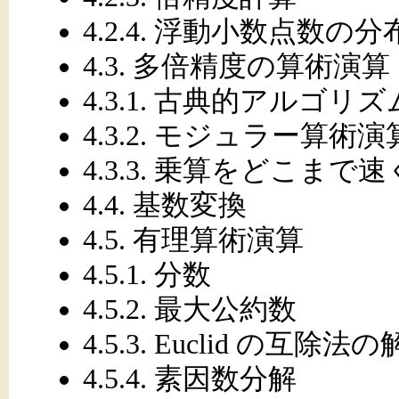
4.2.4. 浮動小数点数の分
4.3. 多倍精度の算術演算
4.3.1. 古典的アルゴリズ
4.3.2. モジュラー算術演
4.3.3. 乗算をどこまで
4.4. 基数変換
4.5. 有理算術演算
4.5.1. 分数
4.5.2. 最大公約数
4.5.3. Euclid の互除法
4.5.4. 素因数分解