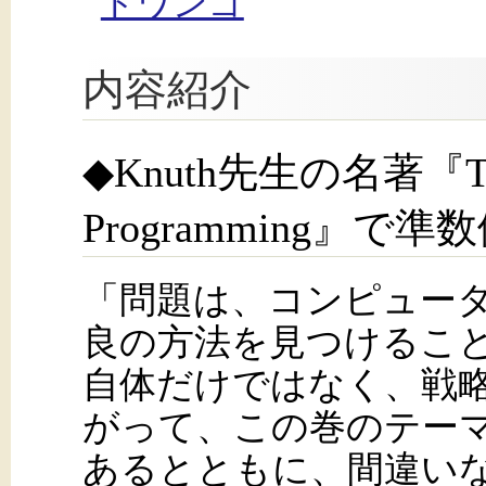
ドワンゴ
内容紹介
◆Knuth先生の名著『The A
Programming』で
「問題は、コンピュー
良の方法を見つけるこ
自体だけではなく、戦
がって、この巻のテー
あるとともに、間違い