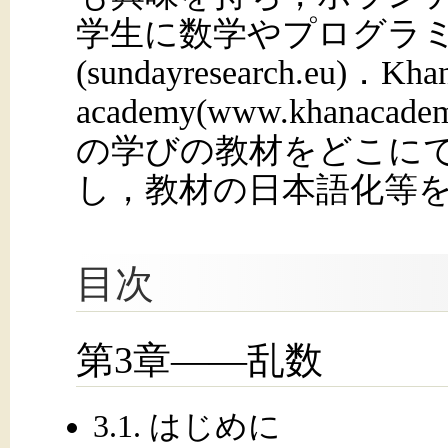
学生に数学やプログラ
(sundayresearch.eu)．Kha
academy(www.khana
の学びの教材をどこに
し，教材の日本語化等
目次
第3章——乱数
3.1. はじめに