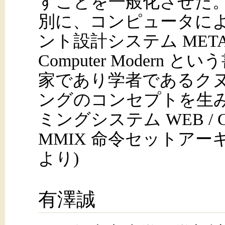
すことを一般化させた
別に、コンピュータによ
ント設計システム MET
Computer Moder
家であり学者であるク
ングのコンセプトを生
ミングシステム WEB / 
MMIX 命令セットアーキテ
より)
有澤誠