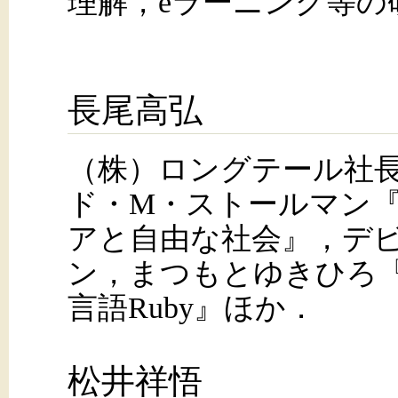
理解，eラーニング等の
長尾高弘
（株）ロングテール社
ド・M・ストールマン
アと自由な社会』，デ
ン，まつもとゆきひろ
言語Ruby』ほか．
松井祥悟