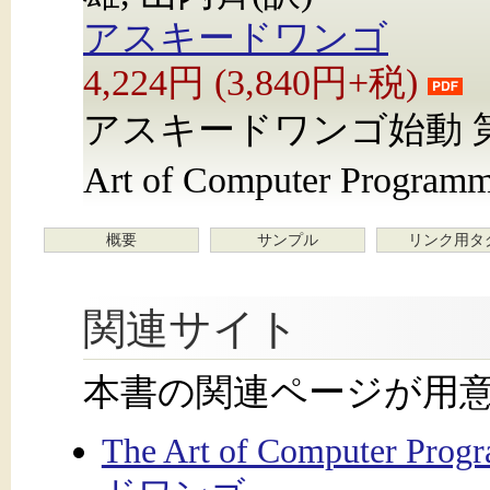
アスキードワンゴ
4,224円 (3,840円+税)
アスキードワンゴ始動 第2弾
Art of Computer P
概要
サンプル
リンク用タ
関連サイト
本書の関連ページが用
The Art of Computer Pro