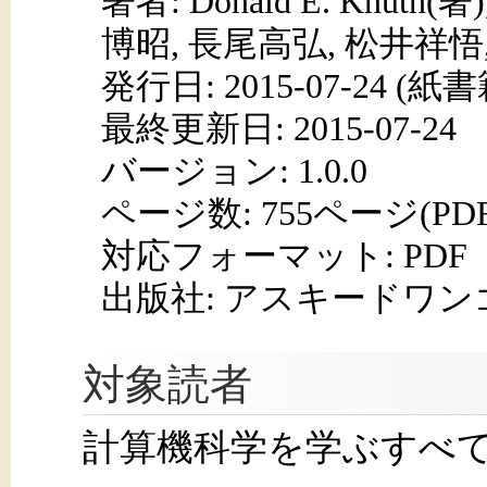
著者: Donald E. Knut
博昭, 長尾高弘, 松井祥悟,
発行日:
2015-07-24
(紙書籍
最終更新日: 2015-07-24
バージョン: 1.0.0
ページ数:
755ページ(PD
対応フォーマット:
PDF
出版社: アスキードワン
対象読者
計算機科学を学ぶすべ