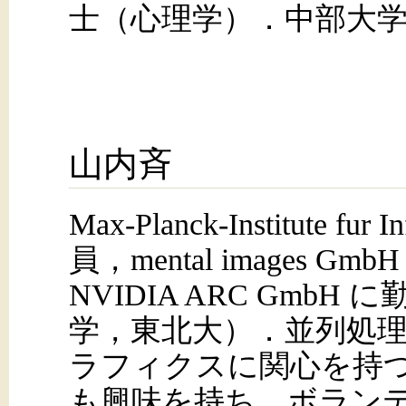
士（心理学）．中部大
山内斉
Max-Planck-Institute fur
員，mental images 
NVIDIA ARC GmbH
学，東北大）．並列処
ラフィクスに関心を持
も興味を持ち，ボラン