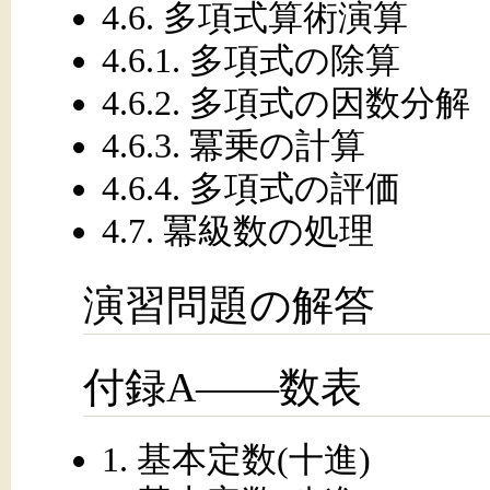
4.6. 多項式算術演算
4.6.1. 多項式の除算
4.6.2. 多項式の因数分解
4.6.3. 冪乗の計算
4.6.4. 多項式の評価
4.7. 冪級数の処理
演習問題の解答
付録A——数表
1. 基本定数(十進)