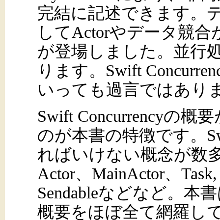
完結に記述できます。
してActorやデータ競合
が登場しました。並行処
ります。Swift Concur
いっても過言ではあり
Swift Concurren
のが本書の特徴です。Swift
ればいけない概念が数多くあ
Actor、MainActor、Task,
Sendableなどなど。本書は一
概要をほぼ全て網羅し