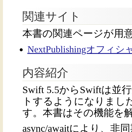
関連サイト
本書の関連ページが用
NextPublishingオフ
内容紹介
Swift 5.5からSwi
トするようになりました。それが
す。本書はその機能を
async/awaitによ