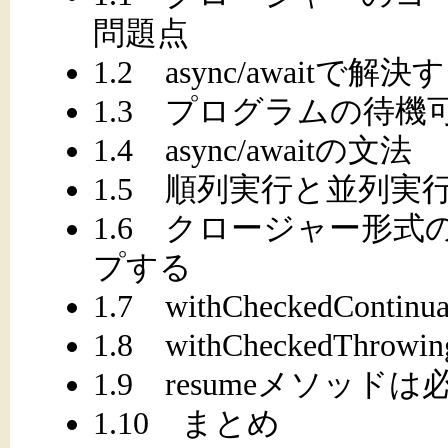
問題点
1.2 async/awaitで解決
1.3 プログラムの待機
1.4 async/awaitの文法
1.5 順列実行と並列実
1.6 クロージャー形
プする
1.7 withCheckedContinua
1.8 withCheckedThrowing
1.9 resumeメソッド
1.10 まとめ