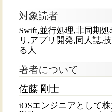
対象読者
Swift,並行処理,非同期処
リ,アプリ開発,同人誌,
る人
著者について
佐藤 剛士
iOSエンジニアとして