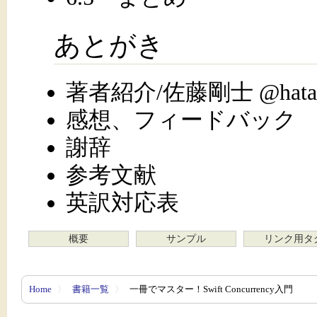
あとがき
著者紹介/佐藤剛士 @hatake
感想、フィードバック
謝辞
参考文献
英訳対応表
概要
サンプル
リンク用タ
Home
〉
書籍一覧
〉
一冊でマスター！Swift Concurrency入門