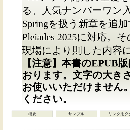
る、人気ナンバーワン入
Springを扱う新章を追加する
Pleiades 2025に
現場により則した内容
【注意】本書のEPUB
おります。文字の大き
お使いいただけません
ください。
概要
サンプル
リンク用タ