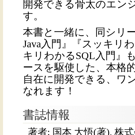
開発できる骨太のエン
す。
本書と一緒に、同シリ
Java入門』『スッキリわ
キリわかるSQL入門』も
ースを駆使した、本格的
自在に開発できる、ワン
なれます！
書誌情報
著者: 国本 大悟(著), 