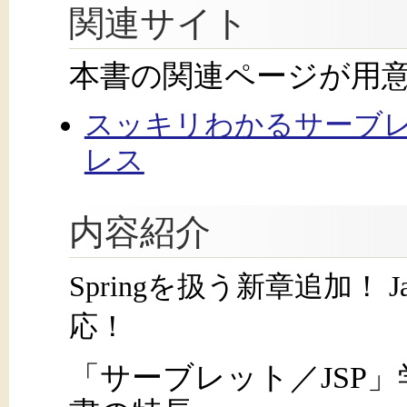
関連サイト
本書の関連ページが用
スッキリわかるサーブレット
レス
内容紹介
Springを扱う新章追加！ Jakar
応！
「サーブレット／JSP