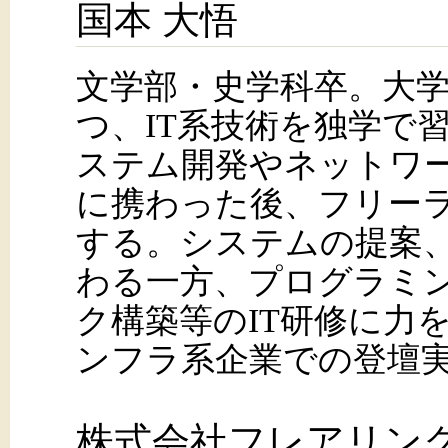
国本 大悟
文学部・史学科卒。大
つ、IT系技術を独学で
ステム開発やネットワ
に携わった後、フリー
する。システムの提案
わる一方、プログラミ
ク構築等のIT研修に力を
ンフラ系企業での登壇
株式会社フレアリン