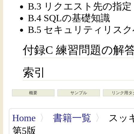
B.3 リクエスト先の指定
B.4 SQLの基礎知識
B.5 セキュリティリス
付録C 練習問題の解
索引
概要
サンプル
リンク用タ
Home
〉
書籍一覧
〉
スッキ
第5版