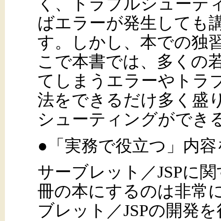
く、トラブルシューテ
ばエラーが発生しても
す。しかし、本での独
こで本書では、多くの
てしまうエラーやトラ
法をできるだけ多く盛
シューティングができ
●「実務で役立つ」内容
サーブレット／JSPに
冊の本にするのは非常
ブレット／JSPの開発