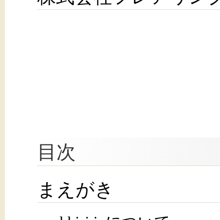
目次
まえがき