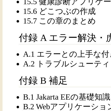
15.5 健康診断アプリ
15.6 どこつぶの作成
15.7 この章のまとめ
付録 A エラー解決・
A.1 エラーとの上手な
A.2 トラブルシューテ
付録 B 補足
B.1 Jakarta EEの基礎知識
B.2 Webアプリケーシ