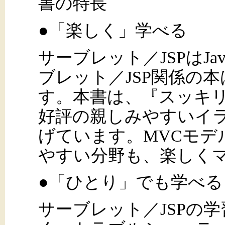
書の特長
●「楽しく」学べる
サーブレット／JSPはJ
ブレット／JSP関係の
す。本書は、『スッキリ
好評の親しみやすいイ
げています。MVCモデ
やすい分野も、楽しく
●「ひとり」でも学べる
サーブレット／JSPの