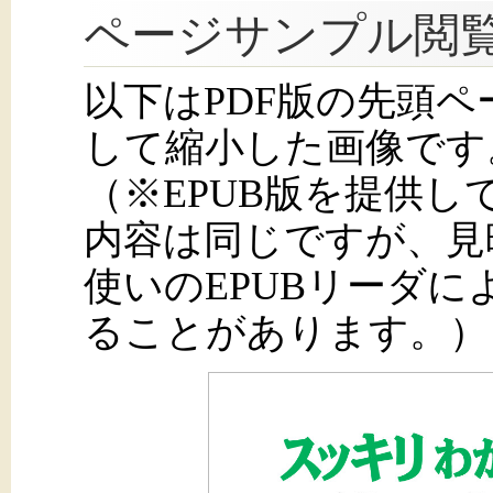
ページサンプル閲
以下はPDF版の先頭
して縮小した画像です
（※EPUB版を提供
内容は同じですが、見
使いのEPUBリーダ
ることがあります。）