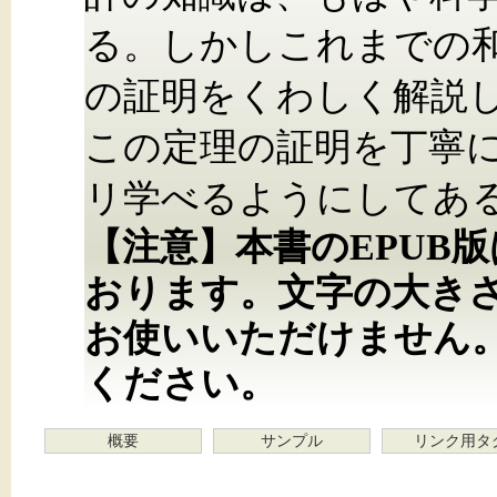
る。しかしこれまでの
の証明をくわしく解説
この定理の証明を丁寧
リ学べるようにしてあ
【注意】本書のEPUB
おります。文字の大き
お使いいただけません
ください。
概要
サンプル
リンク用タ