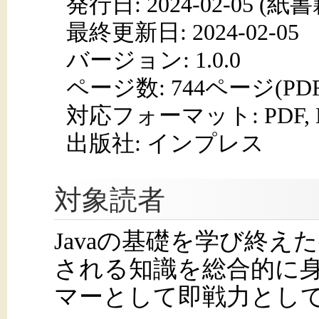
発行日:
2024-02-05
(紙書籍
最終更新日: 2024-02-05
バージョン: 1.0.0
ページ数:
744ページ(PD
対応フォーマット:
PDF,
出版社: インプレス
対象読者
Javaの基礎を学び終
される知識を総合的に身
マーとして即戦力とし