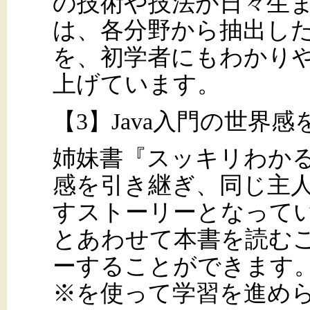
の技術や技法が日々生
は、各分野から抽出し
を、初学者にもわかり
上げています。
【3】Java入門の世界
姉妹書『スッキリわかる
感を引き継ぎ、同じ主
すストーリーとなって
とあわせて本書を読むこ
ーすることができます。一
※を使って学習を進め