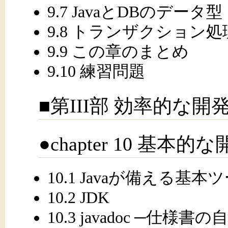
9.7 JavaとDBのデータ型
9.8 トランザクション処
9.9 この章のまとめ
9.10 練習問題
■第III部 効率的な開
●chapter 10 基本
10.1 Javaが備える基本
10.2 JDK
10.3 javadoc ─仕様書