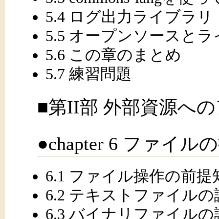
5.4 ログ出力ライブラリ
5.5 オープンソースと
5.6 この章のまとめ
5.7 練習問題
■第II部 外部資源へ
●chapter 6 ファイル
6.1 ファイル操作の前提
6.2 テキストファイル
6.3 バイナリファイル