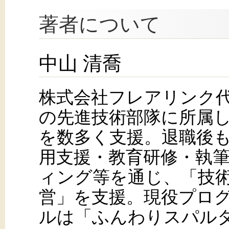
著者について
中山 清喬
株式会社フレアリンク代
の先進技術部隊に所属
を数多く支援。退職後
用支援・教育研修・執
ィング等を通じ、「技
営」を支援。現役プロ
ルは「ふんわりスパル