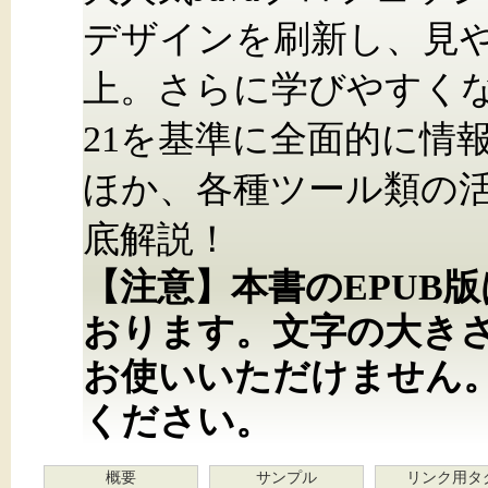
デザインを刷新し、見
上。さらに学びやすくなりま
21を基準に全面的に情
ほか、各種ツール類の
底解説！
【注意】本書のEPUB
おります。文字の大き
お使いいただけません
ください。
概要
サンプル
リンク用タ