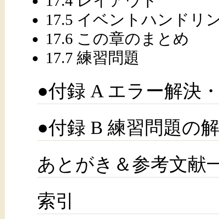
17.4 レイアウト
17.5 イベントハンドリ
17.6 この章のまとめ
17.7 練習問題
●付録 A エラー解決
●付録 B 練習問題の
あとがき＆参考文献
索引