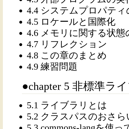
4.4 システムプロパテ
4.5 ロケールと国際化
4.6 メモリに関する状
4.7 リフレクション
4.8 この章のまとめ
4.9 練習問題
●chapter 5 非標
5.1 ライブラリとは
5.2 クラスパスのおさら
5.3 commons-langを