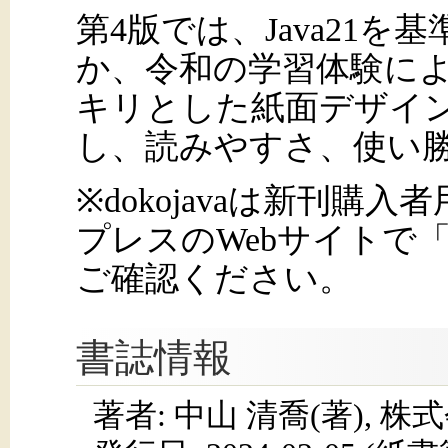
第4版では、Java21
か、令和の学習体験に
キリとした紙面デザイ
し、読みやすさ、使い
※dokojavaは新刊
プレスのWebサイトで「d
ご確認ください。
書誌情報
著者: 中山 清喬(著), 