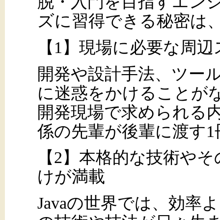
脱・入門を目指すエン
ズに習得できる秘密は、
【1】現場に必要な周辺
開発や設計手法、ツー
に迷惑をかけることがな
開発現場で求められる
係の先輩が後輩に渡す1
【2】本格的な技術や
けが満載
Javaの世界では、効