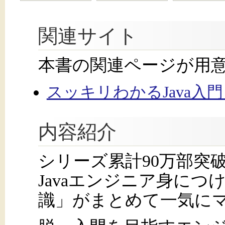
関連サイト
本書の関連ページが用
スッキリわかるJava入門 
内容紹介
シリーズ累計90万部突
Javaエンジニア身に
識」がまとめて一気に