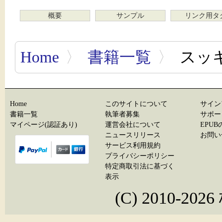
概要
サンプル
リンク用タ
Home
〉
書籍一覧
〉
スッキ
Home
このサイトについて
サイン
書籍一覧
執筆者募集
サポー
マイページ(認証あり)
運営会社について
EPU
ニュースリリース
お問い
サービス利用規約
プライバシーポリシー
特定商取引法に基づく
表示
(C) 2010-