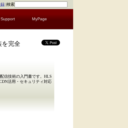
登録
|
検索
Support
MyPage
装を完全
配信技術の入門書です。HLS
・CDN活用・セキュリティ対応