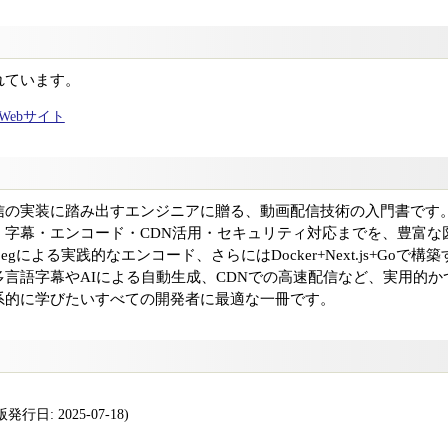
れています。
ャルWebサイト
の実装に踏み出すエンジニアに贈る、動画配信技術の入門書です。HL
、字幕・エンコード・CDN活用・セキュリティ対応までを、豊富な
pegによる実践的なエンコード、さらにはDocker+Next.js+Go
言語字幕やAIによる自動生成、CDNでの高速配信など、実用的
系的に学びたいすべての開発者に最適な一冊です。
行日: 2025-07-18)