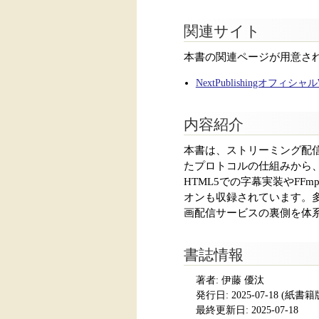
関連サイト
本書の関連ページが用意さ
NextPublishingオフィシ
内容紹介
本書は、ストリーミング配信
たプロトコルの仕組みから
HTML5での字幕実装やFFm
オンも収録されています。多
画配信サービスの裏側を体
書誌情報
著者: 伊藤 優汰
発行日:
2025-07-18
(紙書籍版発
最終更新日: 2025-07-18