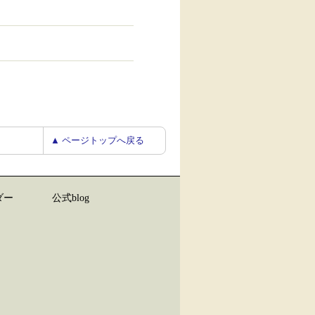
▲ ページトップへ戻る
ダー
公式blog