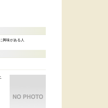
典に興味がある人
ニ