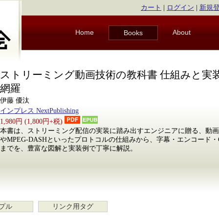
カート
|
ログイン
|
新規
Home
About
Books
ストリーミング動画技術の教科書 仕組みと実
網羅
伊藤 優汰
インプレス NextPublishing
1,980円 (1,800円+税)
本書は、ストリーミング配信の実装に踏み出すエンジニアに贈る、動画
やMPEG-DASHといったプロトコルの仕組みから、字幕・エンコード
までを、豊富な図解と実装例で丁寧に解説。
プル
リンク用タグ