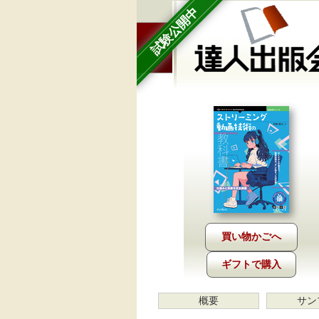
試験公開中
ギフトで購入
概要
サン