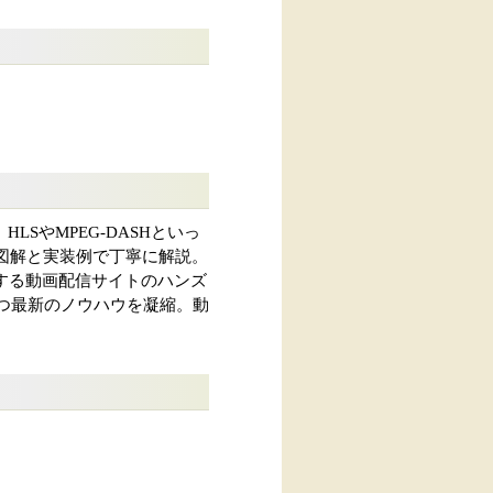
SやMPEG-DASHといっ
図解と実装例で丁寧に解説。
で構築する動画配信サイトのハンズ
かつ最新のノウハウを凝縮。動