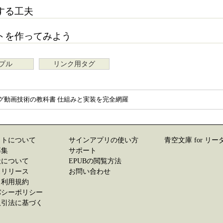
する工夫
トを作ってみよう
プル
リンク用タグ
グ動画技術の教科書 仕組みと実装を完全網羅
イトについて
サインアプリの使い方
青空文庫 for リー
募集
サポート
社について
EPUBの閲覧方法
スリリース
お問い合わせ
ス利用規約
バシーポリシー
取引法に基づく