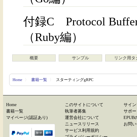
付録C Protocol B
（Ruby編）
概要
サンプル
リンク用タ
Home
〉
書籍一覧
〉
スターティングgRPC
Home
このサイトについて
サイン
書籍一覧
執筆者募集
サポー
マイページ(認証あり)
運営会社について
EPU
ニュースリリース
お問い
サービス利用規約
プライバシーポリシー