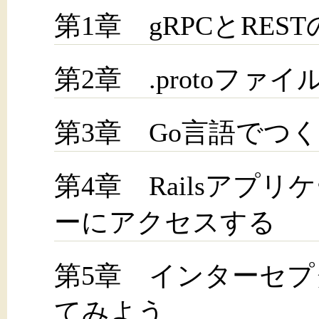
第1章 gRPCとRES
第2章 .protoフ
第3章 Go言語でつく
第4章 Railsアプ
ーにアクセスする
第5章 インターセ
てみよう