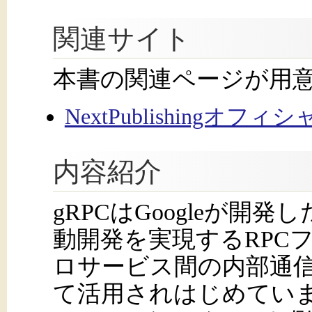
関連サイト
本書の関連ページが用
NextPublishingオフ
内容紹介
gRPCはGoogleが開
動開発を実現するRPC
ロサービス間の内部通
て活用されはじめてい