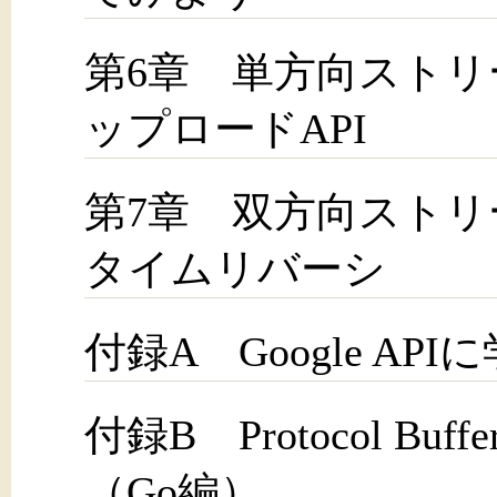
第6章 単方向スト
ップロードAPI
第7章 双方向スト
タイムリバーシ
付録A Google AP
付録B Protocol B
（Go編）