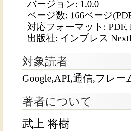
バージョン: 1.0.0
ページ数:
166ページ(PD
対応フォーマット:
PDF,
出版社: インプレス NextPub
対象読者
Google,API,通信,
著者について
武上 将樹