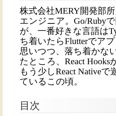
株式会社MERY開発部
エンジニア。Go/Rub
が、一番好きな言語はType
ち着いたらFlutterで
思いつつ、落ち着かな
たところ、React Hoo
もう少しReact Nat
ているこの頃。
目次