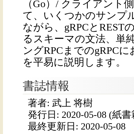
（Go）/ クライアント
て、いくつかのサンプ
ながら、gRPCとRESTの違い
るスキーマの文法、単純
ングRPCまでのgRPC
を平易に説明します。
書誌情報
著者: 武上 将樹
発行日:
2020-05-08
(紙書籍
最終更新日: 2020-05-08