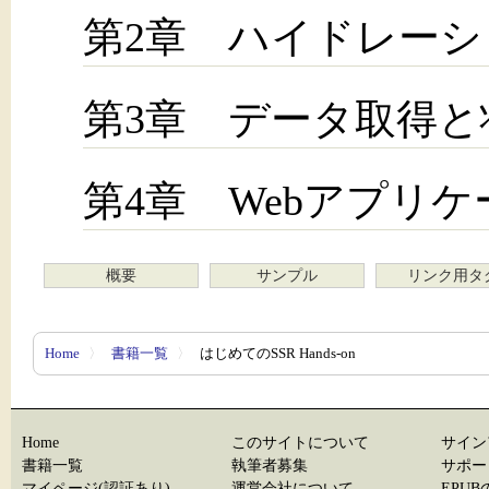
第2章 ハイドレーシ
第3章 データ取得と
第4章 Webアプリ
概要
サンプル
リンク用タ
Home
〉
書籍一覧
〉
はじめてのSSR Hands-on
Home
このサイトについて
サイン
書籍一覧
執筆者募集
サポー
マイページ(認証あり)
運営会社について
EPU