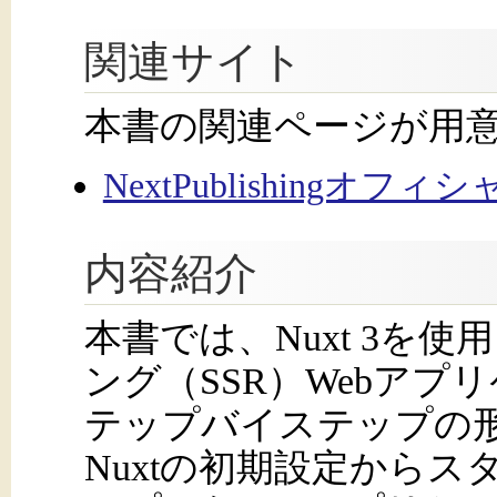
関連サイト
本書の関連ページが用
NextPublishingオフ
内容紹介
本書では、Nuxt 3を
ング（SSR）Webア
テップバイステップの
Nuxtの初期設定から