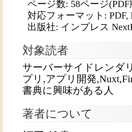
ページ数:
58ページ(PD
対応フォーマット:
PDF,
出版社: インプレス NextPub
対象読者
サーバーサイドレンダリ
プリ,アプリ開発,Nuxt,F
書典に興味がある人
著者について