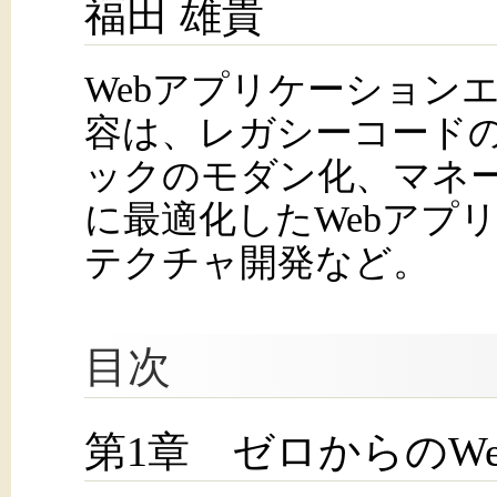
福田 雄貴
Webアプリケーション
容は、レガシーコード
ックのモダン化、マネ
に最適化したWebアプ
テクチャ開発など。
目次
第1章 ゼロからのW