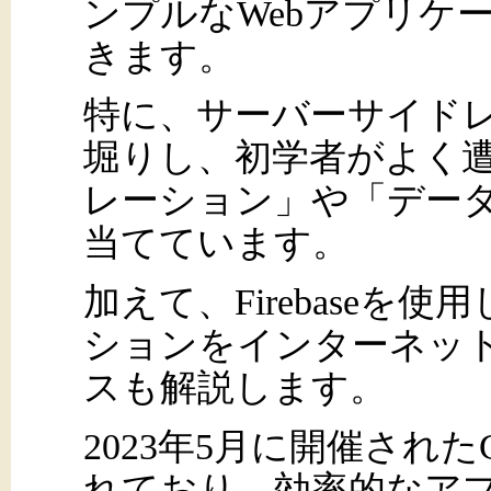
ンプルなWebアプリケ
きます。
特に、サーバーサイド
堀りし、初学者がよく
レーション」や「デー
当てています。
加えて、Firebaseを
ションをインターネッ
スも解説します。
2023年5月に開催されたG
れており、効率的なア