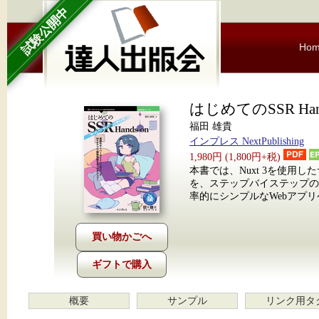
試験公開中
Ho
はじめてのSSR Hand
福田 雄貴
インプレス NextPublishing
1,980円 (1,800円+税)
本書では、Nuxt 3を使用
を、ステップバイステップの
率的にシンプルなWebアプ
ギフトで購入
概要
サンプル
リンク用タ