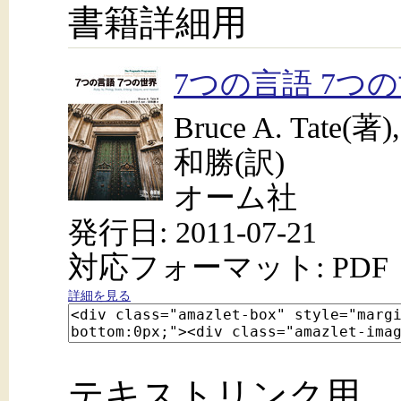
書籍詳細用
7つの言語 7つ
Bruce A. Tat
和勝(訳)
オーム社
発行日: 2011-07-21
対応フォーマット: PDF
詳細を見る
テキストリンク用