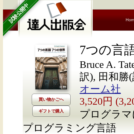
試験公開中
Ho
7つの言語
Bruce A.
訳), 田和勝(
オーム社
3,520円 (3
プログラマ
ギフトで購入
プログラミング言語