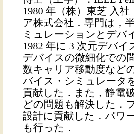
1980 年（株）東芝 入社
ア株式会社．専門は，
ミュレーションとデバ
1982 年に 3 次元
デバイスの微細化での
数キャリア移動度など
バイス・シミュレータを実
貢献した．また，静電破壊
どの問題も解決した．
設計に貢献した．パワー
も行った．