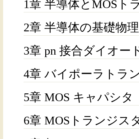
1章 半導体とMOS
2章 半導体の基礎物理
3章 pn 接合ダイオー
4章 バイポーラトラ
5章 MOS キャパシタ
6章 MOSトランジス