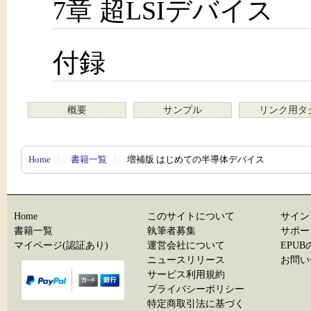
7章 超LSIデバイス
付録
概要
サンプル
リンク用タ
Home
〉
書籍一覧
〉
増補版 はじめての半導体デバイス
Home
このサイトについて
サイン
書籍一覧
執筆者募集
サポー
マイページ(認証あり)
運営会社について
EPU
ニュースリリース
お問い
サービス利用規約
プライバシーポリシー
特定商取引法に基づく