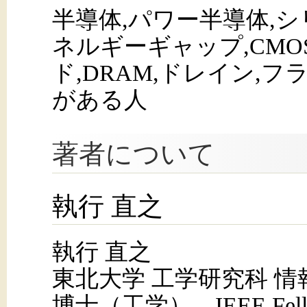
半導体,パワー半導体,シ
ネルギーギャップ,CMO
ド,DRAM,ドレイン,フ
がある人
著者について
執行 直之
執行 直之
東北大学 工学研究科 
博士（工学）．IEEE Fel