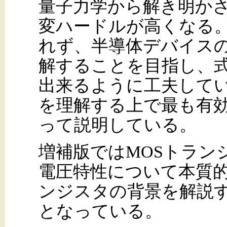
量子力学から解き明か
変ハードルが高くなる
れず、半導体デバイス
解することを目指し、
出来るように工夫して
を理解する上で最も有
って説明している。
増補版ではMOSトラン
電圧特性について本質的
ンジスタの背景を解説
となっている。