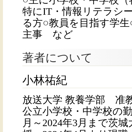
特にIT・情報リテラシ
る方○教員を目指す学生
主事 など
著者について
小林祐紀
放送大学 教養学部 准
公立小学校・中学校の勤務
月～2024年3月まで茨