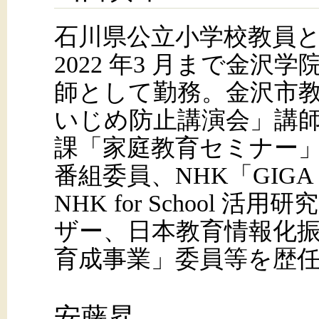
石川県公立小学校教員と
2022 年3 月まで金沢
師として勤務。金沢市
いじめ防止講演会」講
課「家庭教育セミナー」
番組委員、NHK「GIG
NHK for School
ザー、日本教育情報化
育成事業」委員等を歴
安藤昇