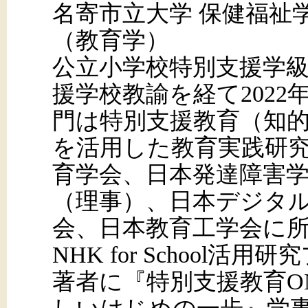
名寄市立大学 保健福祉
（教育学）
公立小学校特別支援学
援学校教諭を経て2022
門は特別支援教育（知的
を活用した教育実践研
育学会、日本発達障害
（理事）、日本デジタル
会、日本教育工学会に所
NHK for School
著者に『特別支援教育O