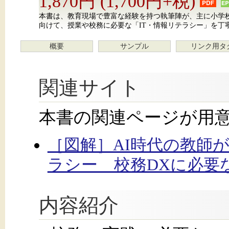
1,870円 (1,700円+税)
本書は、教育現場で豊富な経験を持つ執筆陣が、主に小学校
向けて、授業や校務に必要な「IT・情報リテラシー」を丁
概要
サンプル
リンク用タ
関連サイト
本書の関連ページが用
［図解］AI時代の教師
ラシー 校務DXに必要な
内容紹介