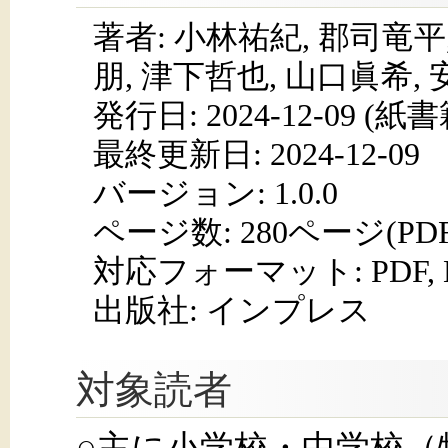
著者: 小林祐紀, 郡司竜平
朋, 津下哲也, 山口眞希, 
発行日:
2024-12-09
(紙書籍
最終更新日: 2024-12-09
バージョン: 1.0.0
ページ数:
280ページ(PD
対応フォーマット:
PDF,
出版社: インプレス
対象読者
○主に小学校・中学校（