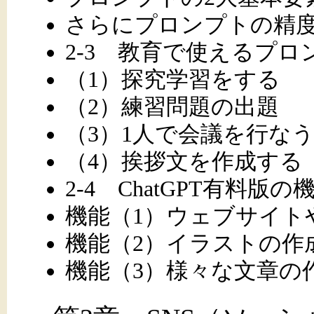
さらにプロンプトの精
2-3 教育で使えるプ
（1）探究学習をする
（2）練習問題の出題
（3）1人で会議を行な
（4）挨拶文を作成する
2-4 ChatGPT有料版の
機能（1）ウェブサイトや
機能（2）イラストの作
機能（3）様々な文章の