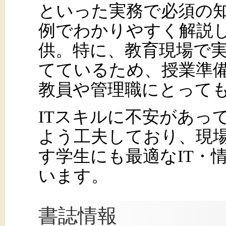
といった実務で必須の
例でわかりやすく解説
供。特に、教育現場で
てているため、授業準
教員や管理職にとって
ITスキルに不安があっ
よう工夫しており、現
す学生にも最適なIT・
います。
書誌情報