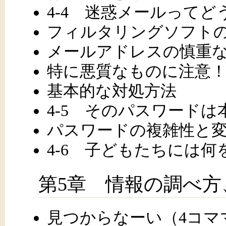
4-4 迷惑メールって
フィルタリングソフト
メールアドレスの慎重
特に悪質なものに注意
基本的な対処方法
4-5 そのパスワード
パスワードの複雑性と
4-6 子どもたちには
第5章 情報の調べ方
見つからなーい（4コマ