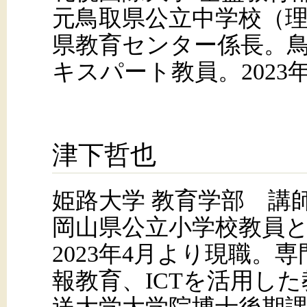
元鳥取県公立中学校（
県教育センター係長。鳥
キスパート教員。2023
津下哲也
姫路大学 教育学部 講
岡山県公立小学校教員と
2023年4月より現職。
報教育、ICTを活用し