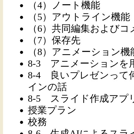
（4）ノート機能
（5）アウトライン機能
（6）共同編集およびコ
（7）保存先
（8）アニメーション機
8-3 アニメーション
8-4 良いプレゼンって
インの話
8-5 スライド作成ア
授業プラン
校務
8-6 生成AIによるス