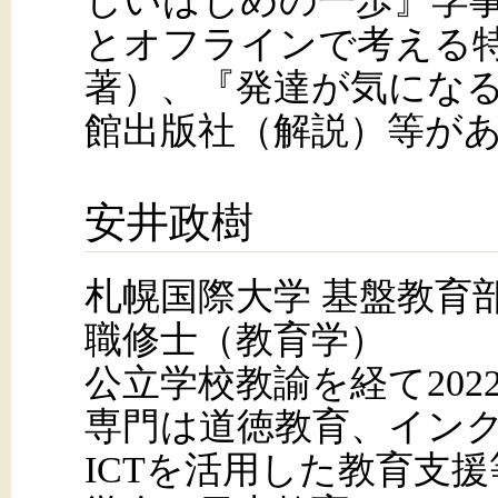
しいはじめの一歩』学
とオフラインで考える
著）、『発達が気になる子
館出版社（解説）等が
安井政樹
札幌国際大学 基盤教育
職修士（教育学）
公立学校教諭を経て202
専門は道徳教育、イン
ICTを活用した教育支