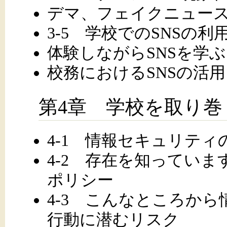
デマ、フェイクニュー
3-5 学校でのSNSの利
体験しながらSNSを学ぶ
校務におけるSNSの活用
第4章 学校を取り
4-1 情報セキュリティの
4-2 存在を知ってい
ポリシー
4-3 こんなところか
行動に潜むリスク