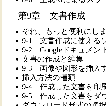
第9章 文書作成
それ、もっと便利にしま
9-1 文書作成に使える
9-2 Googleドキュ
文書の作成と編集
9-3 画像や図形を挿入
挿入方法の種類
9-4 作成した文書を印
9-5 作成した文書を
ダウンロード形式の選