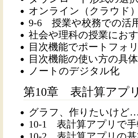
オンライン（クラウド
9-6 授業や校務での活
社会や理科の授業におすす
目次機能でポートフォ
目次機能の使い方の具体
ノートのデジタル化
第10章 表計算アプ
グラフ、作りたいけど…
10-1 表計算アプリで
10-2 表計算アプリの