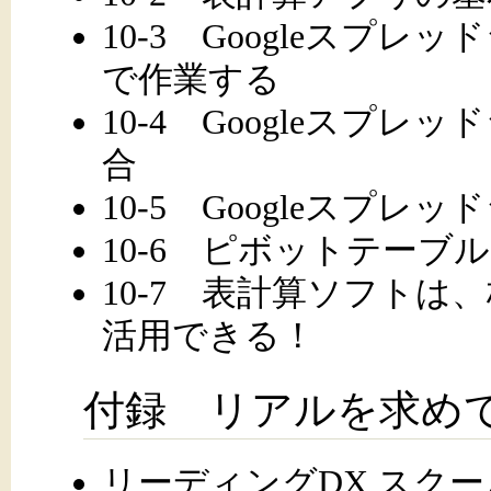
10-3 Googleスプ
で作業する
10-4 Googleスプ
合
10-5 Googleスプ
10-6 ピボットテー
10-7 表計算ソフト
活用できる！
付録 リアルを求め
リーディングDX スク