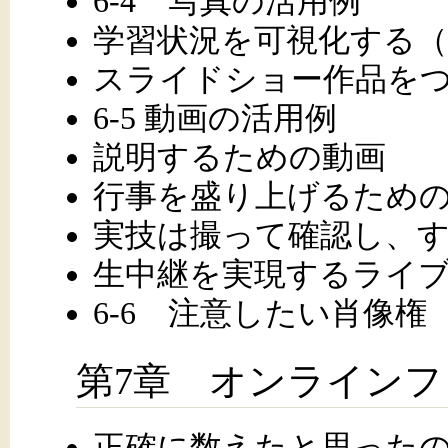
6-4 写真の活用例
学習状況を可視化する
スライドショー作品を
6-5 動画の活用例
説明するための動画
行事を盛り上げるため
実技は撮って確認し、
生中継を実現するライ
6-6 注意したい肖像権
第7章 オンラインフ
正確に数えたと思ったの