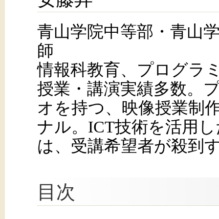
青山学院中等部・青山
師
情報科教育、プログラミ
授業・講演実績多数。
オを持つ、映像授業制
ナル。ICT技術を活用
は、受講希望者が殺到
目次