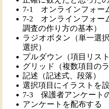
7-1 オンラインフォ
7-2 オンラインフォ
調査の作り方の基本）
ラジオボタン（単一選
選択）
プルダウン（項目リス
グリッド（複数項目の
記述（記述式、段落）
選択項目にイラストを
7-3 保護者アンケート
アンケートを配布する