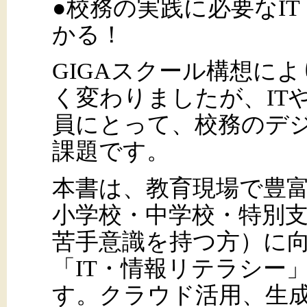
●校務の実践に必要なI
かる！
GIGAスクール構想に
く変わりましたが、IT
員にとって、校務のデジ
課題です。
本書は、教育現場で豊
小学校・中学校・特別支援
苦手意識を持つ方）に
「IT・情報リテラシー
す。クラウド活用、生成