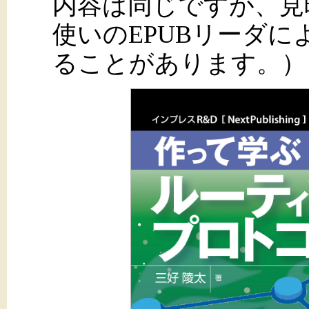
内容は同じですが、見
使いのEPUBリーダ
ることがあります。）