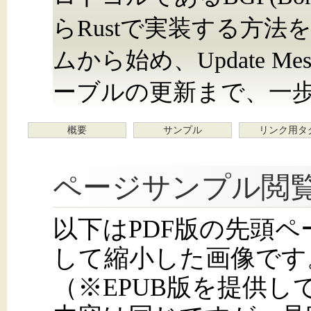
らRustで実装する方
ムから始め、Update M
ーブルの更新まで、一
概要
サンプル
リンク用タ
ページサンプル閲
以下はPDF版の先頭
して縮小した画像です
（※EPUB版を提供