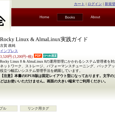
カート
|
ログイン
|
新規
Home
About
Books
Rocky Linux & AlmaLinux実践ガイド
古賀 政純
インプレス
3,520円 (3,200円+税)
Rocky Linux 8 & AlmaLinux 8の運用管理にかかわるシステム管
ネットワーク、ストレージ、パフォーマンスチューニング、バックアッ
役立つ幅広いシステム管理手法を網羅しています。
【注意】本書のEPUB版は固定レイアウト型になっております。文字
どはお使いいただけません。画面の大きい端末でご利用ください。
プル
リンク用タグ