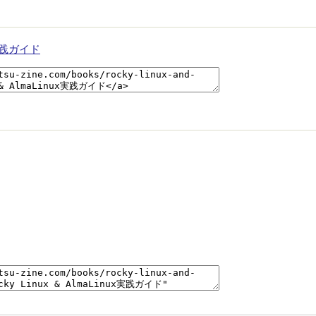
ux実践ガイド