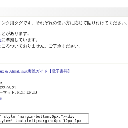
リンク用タグです。それぞれの使い方に応じて貼り付けてください
ことがあります。
t
に準拠しています。
ところついておりません。ご了承ください。
Linux & AlmaLinux実践ガイド【電子書籍】
ス
22-06-21
ット: PDF, EPUB
る