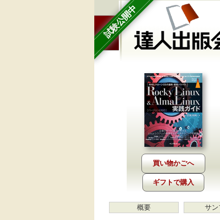
試験公開中
ギフトで購入
概要
サン