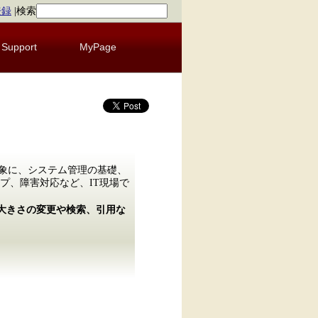
登録
|
検索
Support
MyPage
理者を対象に、システム管理の基礎、
プ、障害対応など、IT現場で
の大きさの変更や検索、引用な