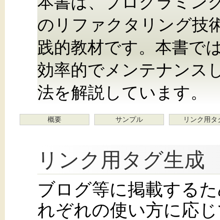
本書は、プログラミン
のリファクタリング技
践的教材です。本書では
効率的でメンテナンス
法を解説しています。
概要
サンプル
リンク用タ
リンク用タグ生成
ブログ等に掲載するた
れぞれの使い方に応じ