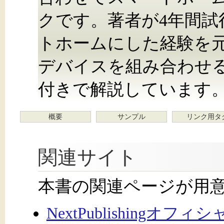
クです。著者が4年間試
トホームにした経験を元に、R
デバイスを組み合わせ
付きで解説しています
概要
サンプル
リンク用タ
関連サイト
本書の関連ページが用
NextPublishingオフ