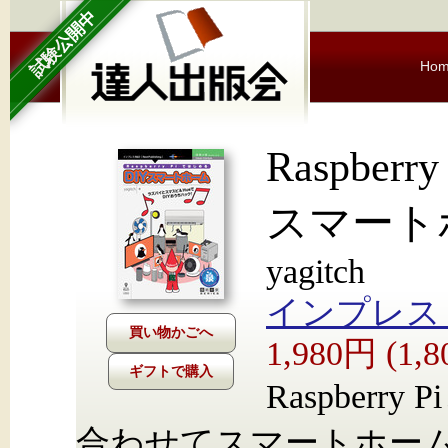
試験公開中
Ho
Raspber
スマート
yagitch
インプレス Nex
1,980円 (1
ギフトで購入
Raspber
合わせてスマートホーム