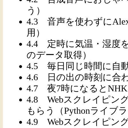
う）
4.3 音声を使わずにAlex
用）
4.4 定時に気温・湿度を
のデータ取得）
4.5 毎日同じ時間に
4.6 日の出の時刻に
4.7 夜7時になるとN
4.8 Webスクレイピ
もらう（Pythonライ
4.9 Webスクレイピ