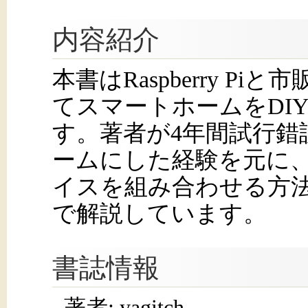
内容紹介
本書はRaspberry P
てスマートホームをDI
す。著者が4年間試行錯
ームにした経験を元に、Ras
イスを組み合わせる方
で解説しています。
書誌情報
著者: yagitch