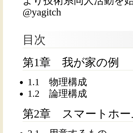
より技術系同人活動を始め
@yagitch
目次
第1章 我が家の例
1.1 物理構成
1.2 論理構成
第2章 スマートホ