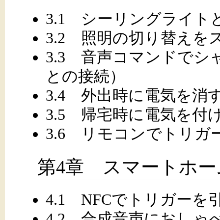
3.1 シーリングライト
3.2 照明の切り替え
3.3 音声コマンドで
との接続）
3.4 外出時に電気を
3.5 帰宅時に電気を付ける
3.6 リモコンでトリガ
第4章 スマートホー
4.1 NFCでトリガーを
4.2 合成音声におしゃべり