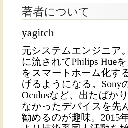
著者について
yagitch
元システムエンジニア
に流されてPhilips H
をスマートホーム化す
げるようになる。SonyのHU
Oculusなど、出たば
なかったデバイスを先
勧めるのが趣味。2015