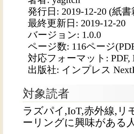
発行日:
2019-12-20
(紙書籍
最終更新日: 2019-12-20
バージョン: 1.0.0
ページ数:
116ページ(PD
対応フォーマット:
PDF,
出版社: インプレス NextPub
対象読者
ラズパイ,IoT,赤外線,
ーリングに興味がある