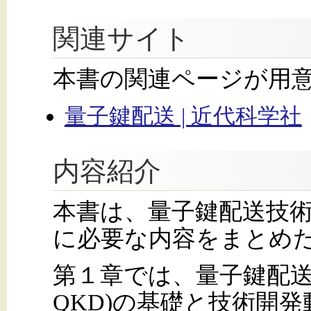
関連サイト
本書の関連ページが用
量子鍵配送 | 近代科学社
内容紹介
本書は、量子鍵配送技
に必要な内容をまとめ
第１章では、量子鍵配送(Quant
QKD)の基礎と技術開