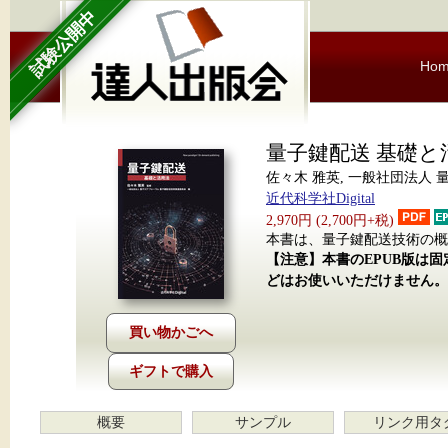
試験公開中
Ho
量子鍵配送 基礎と
佐々木 雅英, 一般社団法人
近代科学社Digital
2,970円 (2,700円+税)
本書は、量子鍵配送技術の概
【注意】本書のEPUB版は
どはお使いいただけません。
ギフトで購入
概要
サンプル
リンク用タ