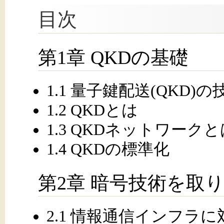
目次
第1章 QKDの基礎
1.1 量子鍵配送(QKD)
1.2 QKDとは
1.3 QKDネットワークと
1.4 QKDの標準化
第2章 暗号技術を取
2.1 情報通信インフラ