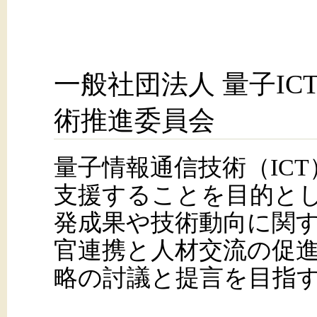
一般社団法人 量子IC
術推進委員会
量子情報通信技術（IC
支援することを目的と
発成果や技術動向に関
官連携と人材交流の促
略の討議と提言を目指