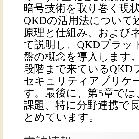
暗号技術を取り巻く現
QKDの活用法について
原理と仕組み、および
て説明し、QKDプラッ
盤の概念を導入します。
段階まで来ているQKD
セキュリティアプリケ
す。最後に、第5章では
課題、特に分野連携で
とめています。