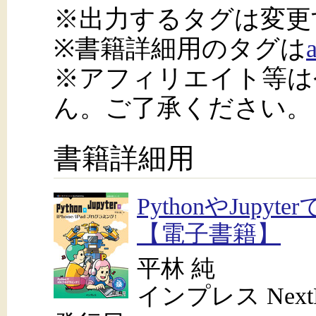
※出力するタグは変更
※書籍詳細用のタグは
※アフィリエイト等は
ん。ご了承ください。
書籍詳細用
PythonやJupyt
【電子書籍】
平林 純
インプレス NextPu