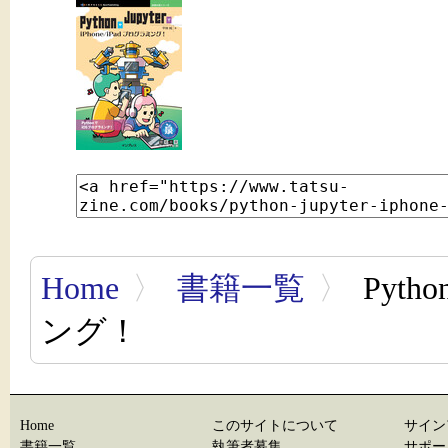
Home
〉
書籍一覧
〉
Pyth
ング！
Home
このサイトについて
サイン
書籍一覧
執筆者募集
サポー