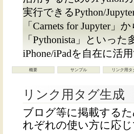
実行できるPython/Jupyt
「Carnets for Jupyt
「Pythonista」といっ
iPhone/iPadを自
概要
サンプル
リンク用タ
リンク用タグ生成
ブログ等に掲載するた
れぞれの使い方に応じ