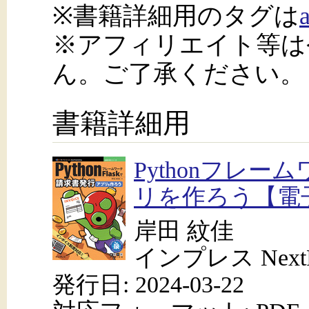
※書籍詳細用のタグは
※アフィリエイト等は
ん。ご了承ください。
書籍詳細用
Pythonフレー
リを作ろう【電
岸田 紋佳
インプレス NextPu
発行日: 2024-03-22