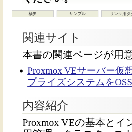
概要
サンプル
リンク用タ
関連サイト
本書の関連ページが用
Proxmox VEサーバ
プライズシステムをOSS
内容紹介
Proxmox VEの基本