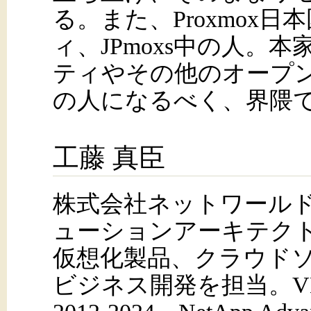
る。また、Proxmox
ィ、JPmoxs中の人。本家
ティやその他のオープ
の人になるべく、界隈
工藤 真臣
株式会社ネットワールド 
ューションアーキテク
仮想化製品、クラウド
ビジネス開発を担当。VMwar