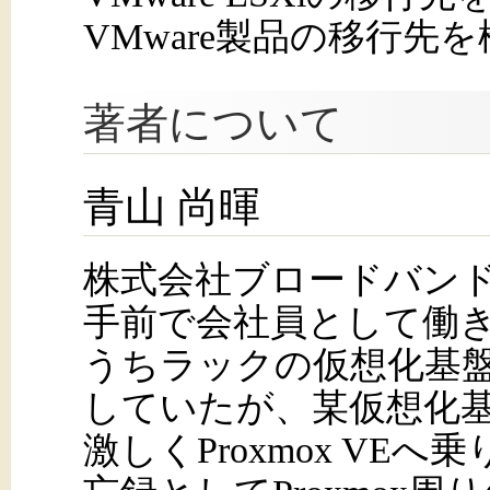
VMware製品の移行先
著者について
青山 尚暉
株式会社ブロードバンド
手前で会社員として働
うちラックの仮想化基
していたが、某仮想化基
激しくProxmox VE