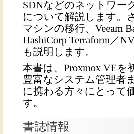
SDNなどのネットワー
について解説します。さら
マシンの移行、Veeam Backu
HashiCorp Terrafo
も説明します。
本書は、Proxmox V
豊富なシステム管理者
に携わる方々にとって
す。
書誌情報