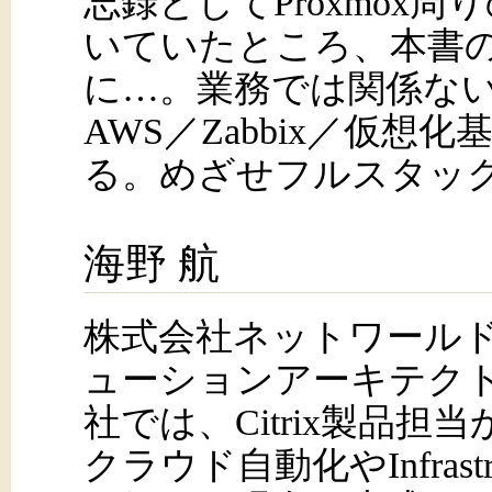
忘録としてProxmox周
いていたところ、本書
に…。業務では関係な
AWS／Zabbix／仮
る。めざせフルスタッ
海野 航
株式会社ネットワールド 
ューションアーキテク
社では、Citrix製品
クラウド自動化やInfrastruc