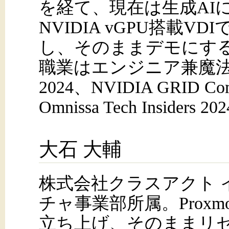
を経て、現在は生成AI
NVIDIA vGPU搭載V
し、そのままデモにす
職業はエンジニア兼魔法戦士。V
2024、NVIDIA GRID Comm
Omnissa Tech Insiders 20
大石 大輔
株式会社クラスアクト 
チャ事業部所属。Prox
立ち上げ、そのままリ