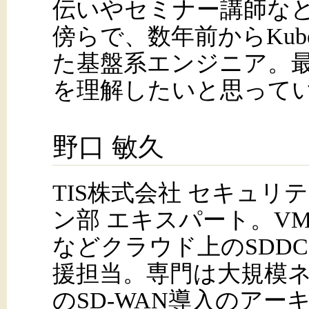
伝いやセミナー講師な
傍らで、数年前からKuber
た基盤系エンジニア。
を理解したいと思っている。VM
野口 敏久
TIS株式会社 セキュリ
ン部 エキスパート。VMware
などクラウド上のSDD
援担当。専門は大規模
のSD-WAN導入のア