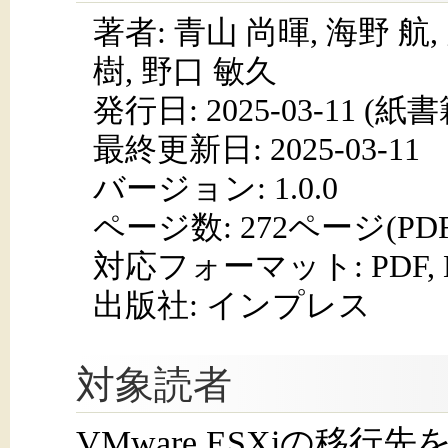
著者: 青山 尚暉, 海野 航,
樹, 野口 敏久
発行日:
2025-03-11
(紙書籍
最終更新日: 2025-03-11
バージョン: 1.0.0
ページ数:
272ページ(PD
対応フォーマット:
PDF,
出版社: インプレス
対象読者
VMware ESXiの移