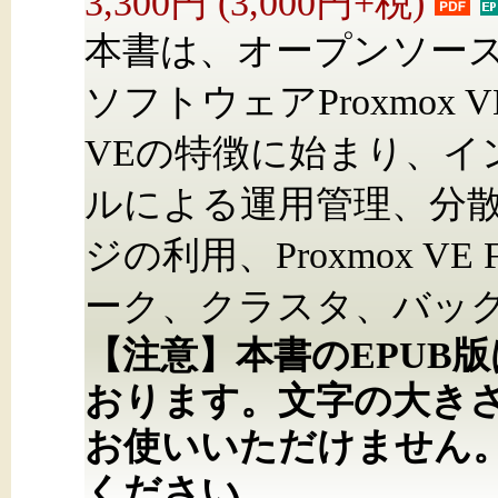
3,300円 (3,000円+税)
本書は、オープンソー
ソフトウェアProxmox 
VEの特徴に始まり、イ
ルによる運用管理、分
ジの利用、Proxmox VE
ーク、クラスタ、バッ
【注意】本書のEPUB
おります。文字の大き
お使いいただけません
ください。