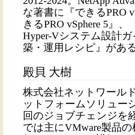
2012-2024。NetApp Adva
な著書に『できるPRO vS
きるPRO vSphere 5』、『Wi
Hyper-Vシステム設計ガイ
築・運用レシピ』があ
殿貝 大樹
株式会社ネットワールド 
ットフォームソリュー
回のジョブチェンジを
では主にVMware製品