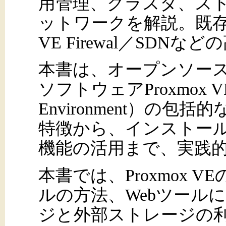
用管理、クラスタ、ス
ットワークを解説。既存環
VE Firewal／SDN
本書は、オープンソー
ソフトウェアProxmox VE（P
Environment）の包括
特徴から、インストー
機能の活用まで、実践
本書では、Proxmox 
ルの方法、Webツール
ジと外部ストレージの利用、Pr