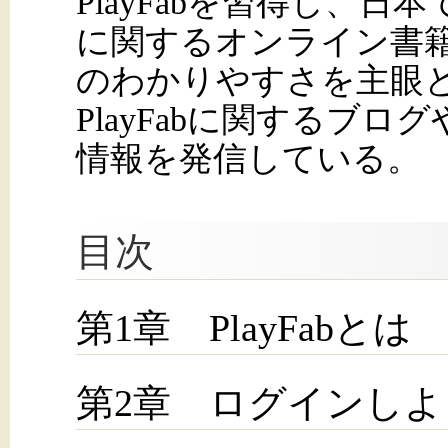
PlayFabを習得し、日本で
に関するオンライン書籍
のわかりやすさを主眼
PlayFabに関するブ
情報を発信している。
目次
第1章 PlayFabとは
第2章 ログインしよ