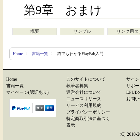
第9章 おまけ
概要
サンプル
リンク用タ
Home
〉
書籍一覧
〉
猫でもわかるPlayFab入門
Home
このサイトについて
サイン
書籍一覧
執筆者募集
サポー
マイページ(認証あり)
運営会社について
EPU
ニュースリリース
お問い
サービス利用規約
プライバシーポリシー
特定商取引法に基づく
表示
(C) 20