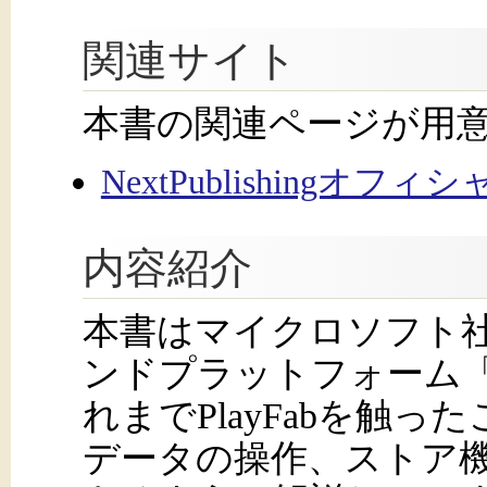
関連サイト
本書の関連ページが用
NextPublishingオフ
内容紹介
本書はマイクロソフト
ンドプラットフォーム「P
れまでPlayFabを触
データの操作、ストア