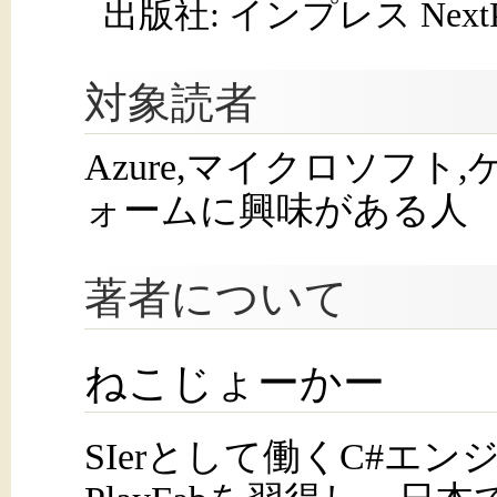
出版社: インプレス NextPub
対象読者
Azure,マイクロソフト
ォームに興味がある人
著者について
ねこじょーかー
SIerとして働くC#エ