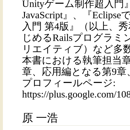
Unityゲーム制作超入
JavaScript』、『Ecl
入門 第4版』（以上、秀
じめるRailsプログラ
リエイティブ）など多
本書における執筆担当章
章、応用編となる第9章
プロフィールページ:
https://plus.google.com/
原 一浩