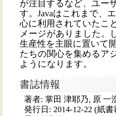
が注目するなど、ユー
す。Javaはこれまで
心に利用されていたこ
メージがありました。しかし、
生産性を主眼に置いて
たちの関心を集めるア
ようになります。
書誌情報
著者: 掌田 津耶乃, 原 一
発行日:
2014-12-22
(紙書籍