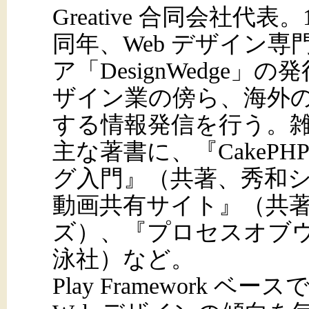
Greative 合同会社代表
同年、Web デザイン
ア「DesignWedge」の
ザイン業の傍ら、海外の
する情報発信を行う。
主な著書に、『CakeP
グ入門』（共著、秀和シス
動画共有サイト』（共
ズ）、『プロセスオブ
泳社）など。
Play Framework