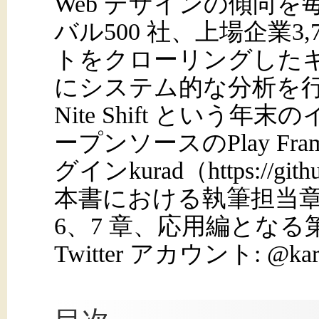
Web デザインの傾向
バル500 社、上場企業3,7
トをクローリングした
にシステム的な分析を行
Nite Shift とい
ープンソースのPlay Fra
グインkurad（https://git
本書における執筆担当章
6、7 章、応用編となる第8 
Twitter アカウント: @kar