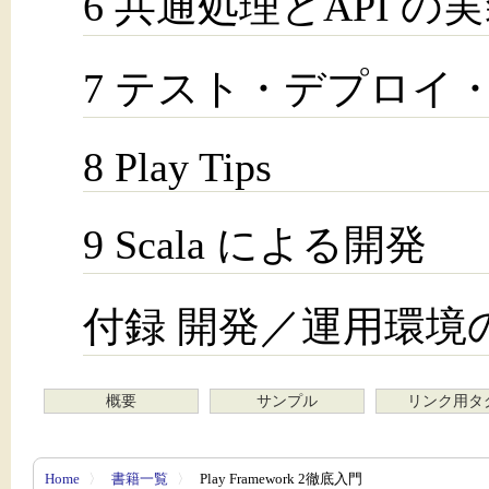
6 共通処理とAPI の
7 テスト・デプロイ
8 Play Tips
9 Scala による開発
付録 開発／運用環境
概要
サンプル
リンク用タ
Home
〉
書籍一覧
〉
Play Framework 2徹底入門