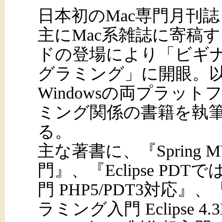
日本初のMac専門月刊誌
主にMac系雑誌に寄稿
ドの登場により「ビギ
グラミング」に開眼。以
Windowsの両プラッ
ミング関係の書籍を執
る。
主な著書に、『Spring 
門』、『Eclipse P
門 PHP5/PDT3対応』、
ラミング入門 Eclipse 