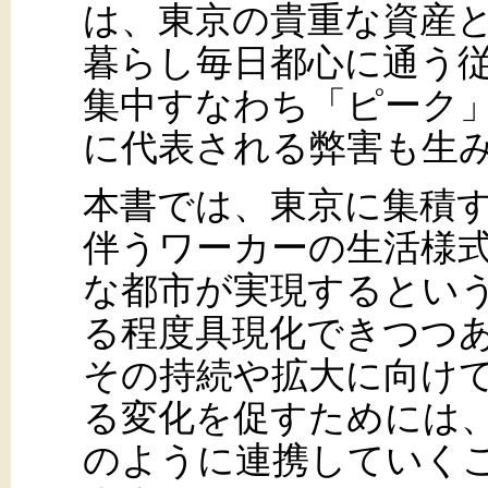
は、東京の貴重な資産
暮らし毎日都心に通う
集中すなわち「ピーク
に代表される弊害も生
本書では、東京に集積
伴うワーカーの生活様
な都市が実現するとい
る程度具現化できつつ
その持続や拡大に向け
る変化を促すためには
のように連携していく