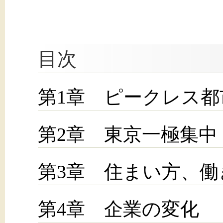
目次
第1章 ピークレス
第2章 東京一極集中
第3章 住まい方、
第4章 企業の変化