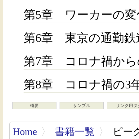
第5章 ワーカーの変
第6章 東京の通勤鉄
第7章 コロナ禍から
第8章 コロナ禍の3
概要
サンプル
リンク用タ
Home
〉
書籍一覧
〉
ピー