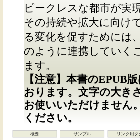
ピークレスな都市が実
その持続や拡大に向け
る変化を促すためには
のように連携していく
ます。
【注意】本書のEPUB
おります。文字の大き
お使いいただけません
ください。
概要
サンプル
リンク用タ