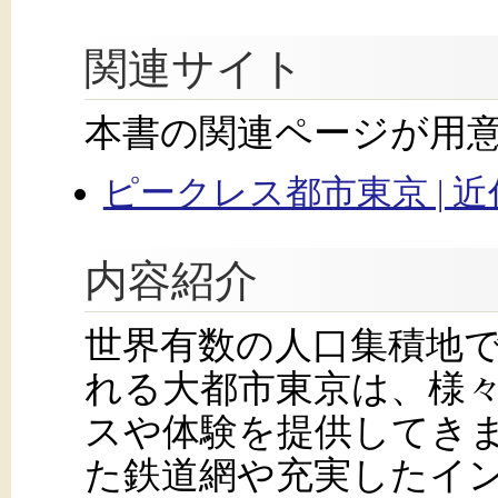
関連サイト
本書の関連ページが用
ピークレス都市東京 | 
内容紹介
世界有数の人口集積地
れる大都市東京は、様
スや体験を提供してき
た鉄道網や充実したイ