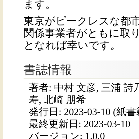
ます。
東京がピークレスな都
関係事業者がともに取
となれば幸いです。
書誌情報
著者: 中村 文彦, 三浦 詩乃
寿, 北崎 朋希
発行日:
2023-03-10
(紙書籍
最終更新日: 2023-03-10
バージョン: 1.0.0