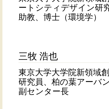
ートシティデザイン研
助教、博士（環境学）
三牧 浩也
東京大学大学院新領域
研究員、柏の葉アーバ
副センター長