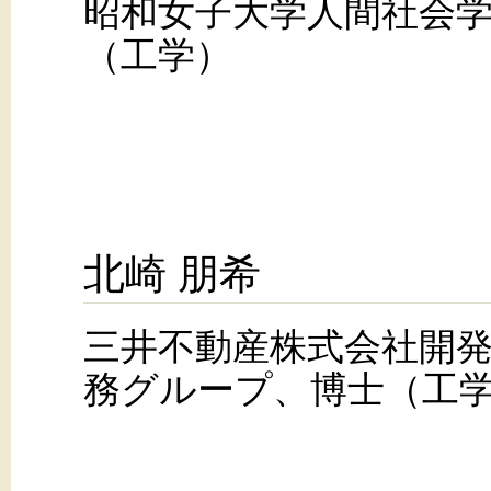
昭和女子大学人間社会
（工学）
北崎 朋希
三井不動産株式会社開
務グループ、博士（工