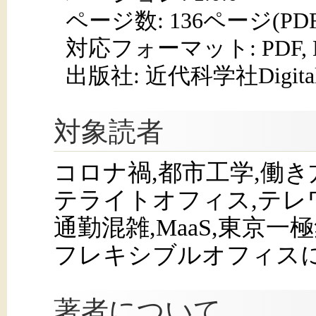
ページ数:
136ページ(PD
対応フォーマット:
PDF,
出版社: 近代科学社Digita
対象読者
コロナ禍,都市工学,働き
テライトオフィス,テレワ
通勤混雑,MaaS,東京一
フレキシブルオフィス
著者について