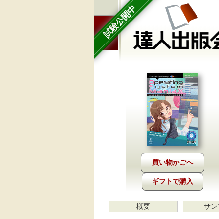
試験公開中
ギフトで購入
概要
サン