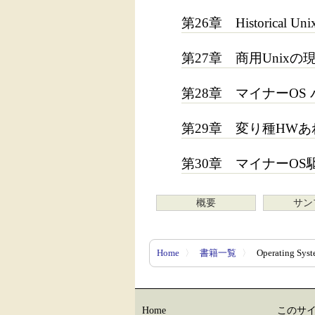
第26章 Historical Un
第27章 商用Unixの
第28章 マイナーOS
第29章 変り種HW
第30章 マイナーO
概要
サン
Home
〉
書籍一覧
〉
Operating
Home
このサ