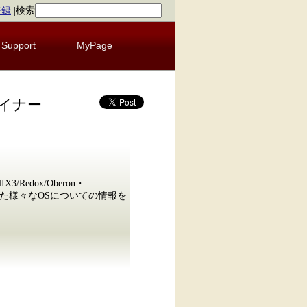
登録
|
検索
Support
MyPage
いマイナー
NIX3/Redox/Oberon・
Zeta……といった様々なOSについての情報を