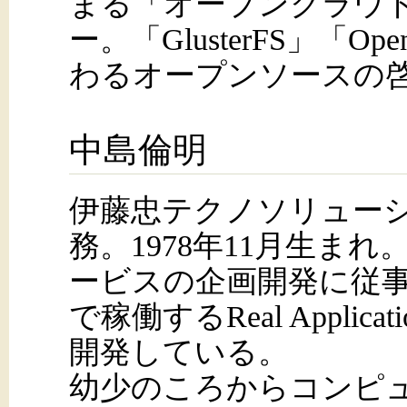
まる「オープンクラウ
ー。「GlusterFS」「O
わるオープンソースの
中島倫明
伊藤忠テクノソリュー
務。1978年11月生ま
ービスの企画開発に従事し、
で稼働するReal Application
開発している。
幼少のころからコンピ