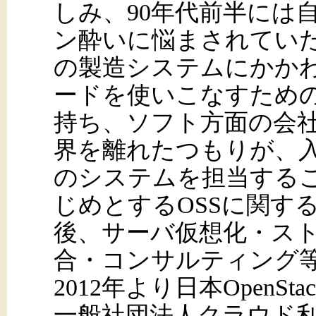
しみ、90年代前半には
ン酔いに悩まされてい
の製造システムにかか
ードを使いこなすため
持ち、ソフト方面の会
界を離れたつもりが、入
のシステムを担当するこ
じめとするOSSに関す
後、サーバ仮想化・ス
合・コンサルティング
2012年より日本Open
一般社団法人クラウド