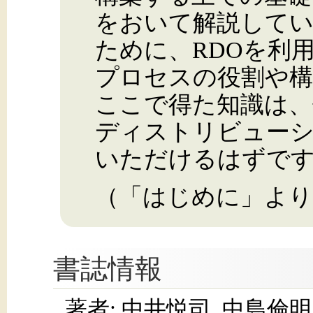
をおいて解説してい
ために、RDOを利
プロセスの役割や構
ここで得た知識は
ディストリビュー
いただけるはずで
（「はじめに」より
書誌情報
著者: 中井悦司, 中島倫明