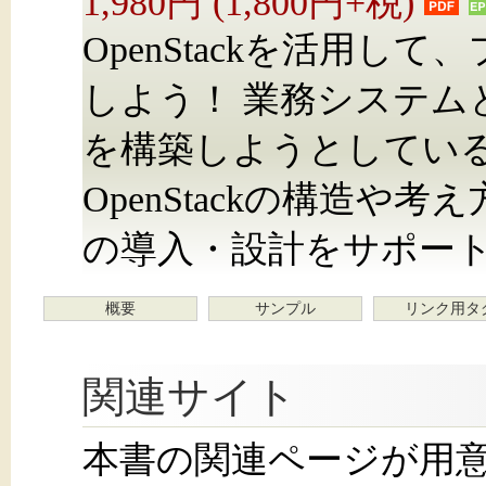
1,980円 (1,800円+税)
OpenStackを活用
しよう！ 業務システム
を構築しようとしてい
OpenStackの構造
の導入・設計をサポー
概要
サンプル
リンク用タ
関連サイト
本書の関連ページが用