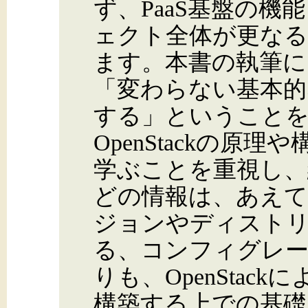
ず、PaaS基盤の
ェクト全体が更な
ます。本書の執筆に
「変わらない基本的
する」ということ
OpenStackの原
学ぶことを重視し、
どの情報は、あえ
ジョンやディスト
る、コンフィグレ
りも、OpenStac
構築する上での基礎