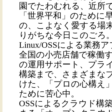
園でたわむれる、近所
「世界平和」のために
の、こよなく愛する場
りがちな今日このごろ
Linux/OSSによる
全国の小売店舗で稼働する1
の運用サポート、プラ
構築まで、さまざまな
けた、「プロの心構え
ために苦心中。
OSSによるクラウド構