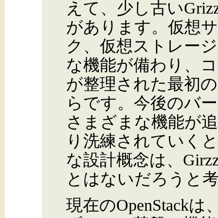
えて、少し古いGri
があります。仮想サ
ク、仮想ストレージと
な機能が備わり、コ
が整理された最初のバ
らです。今後のバ
さまざまな機能が追
り洗練されていくと
な設計概念は、Gir
とはないだろうと
現在のOpenStack