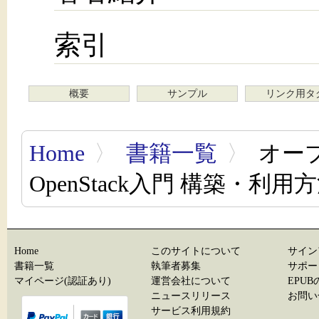
索引
概要
サンプル
リンク用タ
Home
〉
書籍一覧
〉
オー
OpenStack入門 構築・
Home
このサイトについて
サイン
書籍一覧
執筆者募集
サポー
マイページ(認証あり)
運営会社について
EPU
ニュースリリース
お問い
サービス利用規約