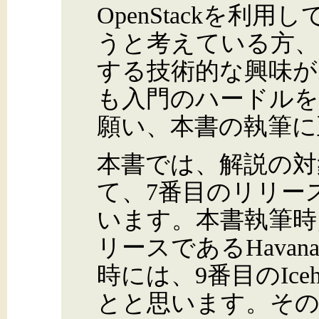
OpenStackを利
うと考えている方、
する技術的な興味が
も入門のハードル
願い、本書の執筆に
本書では、解説の対
て、7番目のリリースで
います。本書執筆時
リースであるHava
時には、9番目のIce
とと思います。そ