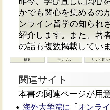
昨今、学び直しに関心
かでも関心を集めるの
ンライン留学の知られ
紹介します。また、著
の話も複数掲載してい
概要
サンプル
リンク用タ
関連サイト
本書の関連ページが用
海外大学院に「オンライン