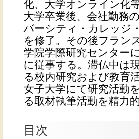
化、大学オンライン化
大学卒業後、会社勤務
バーシティ・カレッジ
を修了。その後フラン
学院学際研究センター
に従事する。滞仏中は現
る校内研究および教育
女子大学にて研究活動
る取材執筆活動を精力
目次