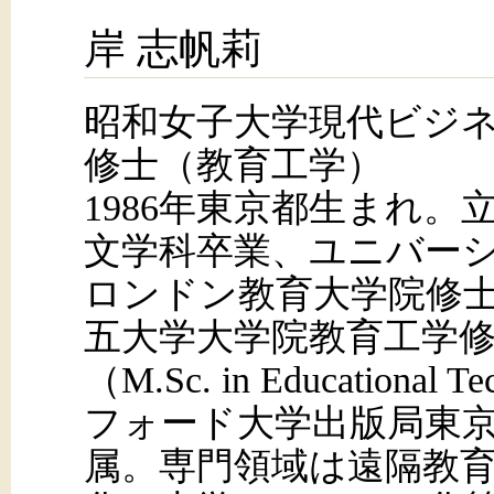
岸 志帆莉
昭和女子大学現代ビジ
修士（教育工学）
1986年東京都生まれ。
文学科卒業、ユニバー
ロンドン教育大学院修
五大学大学院教育工学
（M.Sc. in Educationa
フォード大学出版局東京
属。専門領域は遠隔教