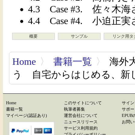
4.3 Case #3. 佐々木
4.4 Case #4. 小迫正
概要
サンプル
リンク用タ
Home
〉
書籍一覧
〉
海外
う 自宅からはじめる、新
Home
このサイトについて
サイン
書籍一覧
執筆者募集
サポー
マイページ(認証あり)
運営会社について
EPU
ニュースリリース
お問い
サービス利用規約
プライバシーポリシー