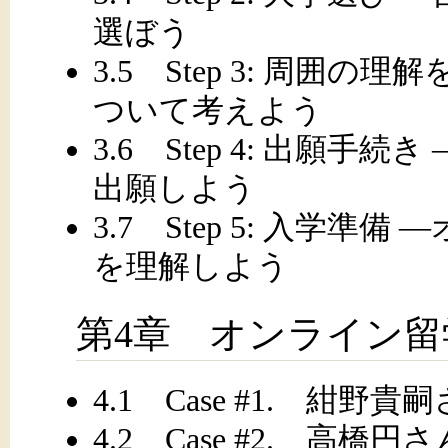
選ぼう
3.5 Step 3: 周囲
ついて考えよう
3.6 Step 4: 出願
出願しよう
3.7 Step 5: 入学
を理解しよう
第4章 オンライン
4.1 Case #1. 紺野貴
4.2 Case #2. 高橋円さ