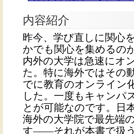
内容紹介
昨今、学び直しに関心
かでも関心を集めるのが
内外の大学は急速にオ
た。特に海外ではその動
でに教育のオンライン
した。一度もキャンパ
とが可能なのです。日
海外の大学院で最先端
す――それが本書で扱