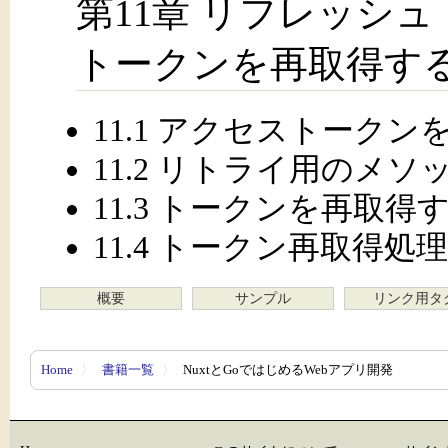
第11章 リフレッシ
トークンを再取得す
11.1 アクセストーク
11.2 リトライ用のメ
11.3 トークンを再取得
11.4 トークン再取得
概要
サンプル
リンク用タ
Home
〉
書籍一覧
〉
NuxtとGoではじめるWebアプリ開発