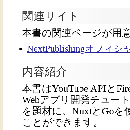
関連サイト
本書の関連ページが用
NextPublishingオフ
内容紹介
本書はYouTube APIとFire
Webアプリ開発チュー
を題材に、NuxtとGo
ことができます。