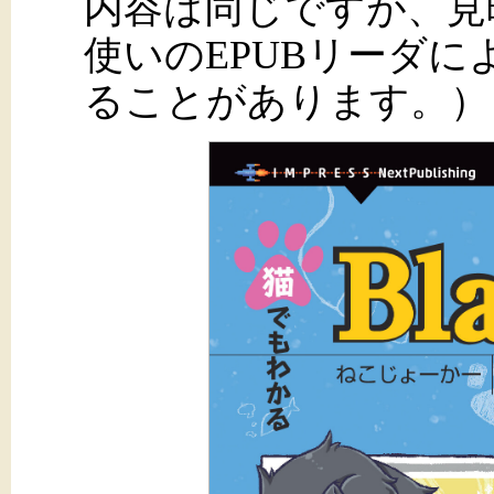
内容は同じですが、見
使いのEPUBリーダ
ることがあります。）