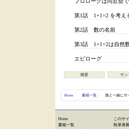
プロローグは同窓会で
第1話 1+1=2 を考
第2話 数の名前
第3話 1+1=2は自
エピローグ
概要
サン
Home
〉
書籍一覧
〉
孫と一緒にサイ
Home
このサ
書籍一覧
執筆者