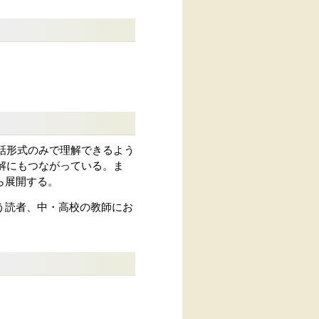
会話形式のみで理解できるよう
解にもつながっている。ま
ら展開する。
う読者、中・高校の教師にお