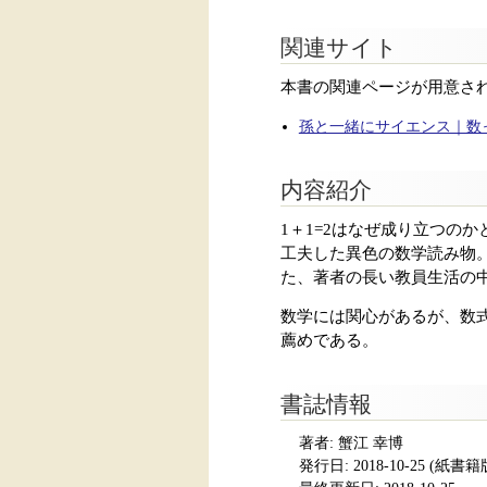
関連サイト
本書の関連ページが用意さ
孫と一緒にサイエンス｜数
内容紹介
1＋1=2はなぜ成り立つの
工夫した異色の数学読み物。
た、著者の長い教員生活の
数学には関心があるが、数
薦めである。
書誌情報
著者: 蟹江 幸博
発行日:
2018-10-25
(紙書籍版発