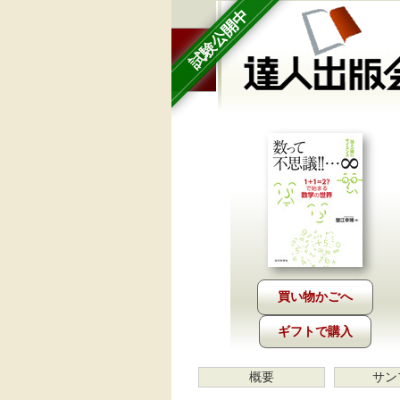
試験公開中
ギフトで購入
概要
サン