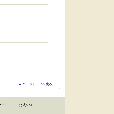
▲ ページトップへ戻る
ダー
公式blog