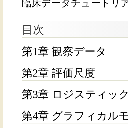
臨床データチュートリアル
目次
第1章 観察データ
第2章 評価尺度
第3章 ロジスティッ
第4章 グラフィカル