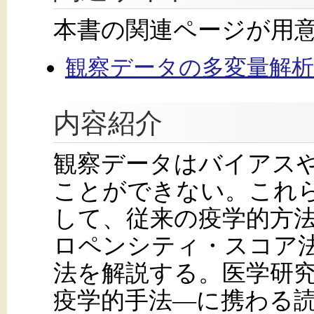
本書の関連ページが用
観察データの多変量解
内容紹介
観察データはバイアス
ことができない。これ
して、従来の疫学的方
ロペンシティ・スコア
法を解説する。医学研
疫学的手法—に携わる