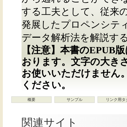
する工夫として、従来
発展したプロペンシテ
データ解析法を解説す
【注意】本書のEPUB
おります。文字の大き
お使いいただけません
ください。
概要
サンプル
リンク用タ
関連サイト