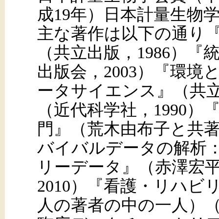
成19年）日本計量生物
主な著作は以下の通り
（共立出版，1986）
出版会，2003）『環
ータサイエンス』（共立
（近代科学社，1990
門』（荒木由布子と共著）
バイバルデータの解析
リーデータ』（赤澤宏平
2010）『看護・リハ
人の著者の中の一人）（近