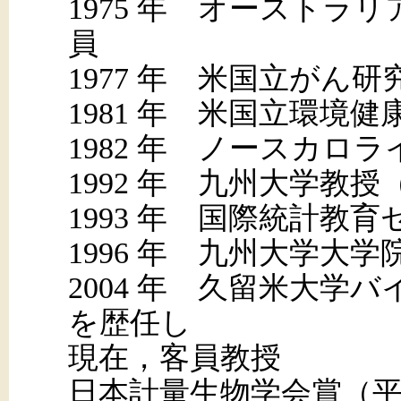
1975 年 オーストラリア
員
1977 年 米国立がん
1981 年 米国立環境
1982 年 ノースカロ
1992 年 九州大学教
1993 年 国際統計教
1996 年 九州大学大
2004 年 久留米大学
を歴任し
現在，客員教授
日本計量生物学会賞（平