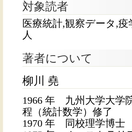
対象読者
医療統計,観察データ,疫
人
著者について
柳川 堯
1966 年 九州大学大
程（統計数学）修了
1970 年 同校理学博士