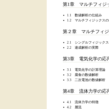
第1章 マルチフィジ
1.1 数値解析の仕組み
1.2 マルチフィジックス
第２章 マルチフィジ
2.1 シングルフィジック
2.2 連成解析の実際
第3章 電気化学の応
3.1 電気化学の計算理論
3.2 腐食の数値解析
3.3 二次電池の数値解析
第4章 流体力学の応
4.1 流体力学の特徴
4.2 層流