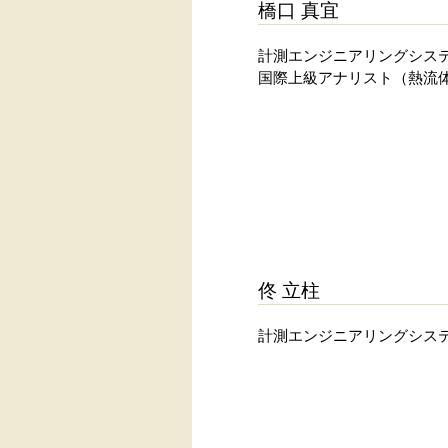
橋口 真宜
計測エンジニアリングシステ
国際上級アナリスト（熱流
佟 立柱
計測エンジニアリングシス