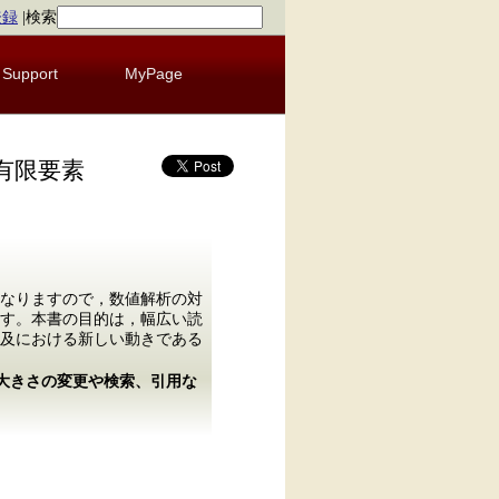
登録
|
検索
Support
MyPage
有限要素
なりますので，数値解析の対
す。本書の目的は，幅広い読
及における新しい動きである
の大きさの変更や検索、引用な