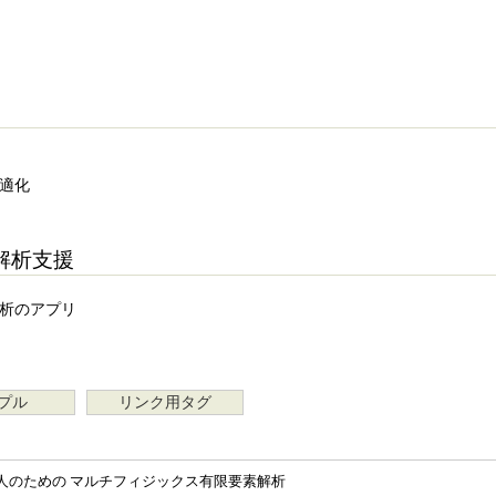
最適化
解析支援
解析のアプリ
プル
リンク用タグ
人のための マルチフィジックス有限要素解析