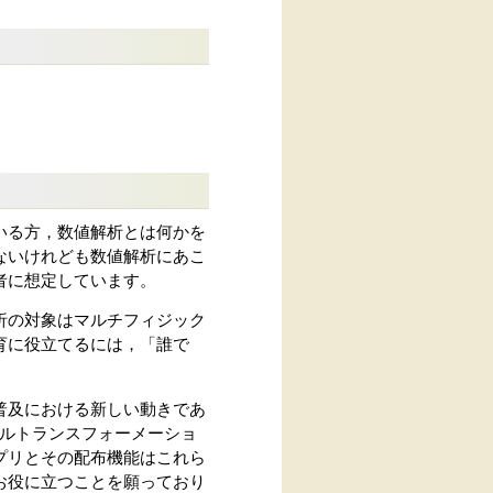
いる方，数値解析とは何かを
ないけれども数値解析にあこ
者に想定しています。
析の対象はマルチフィジック
育に役立てるには，「誰で
普及における新しい動きであ
タルトランスフォーメーショ
プリとその配布機能はこれら
お役に立つことを願っており