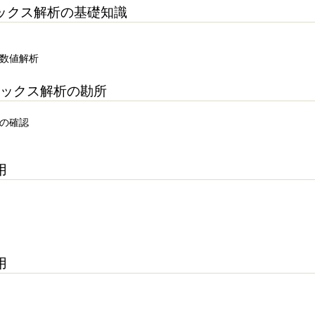
ックス解析の基礎知識
の数値解析
ックス解析の勘所
スの確認
用
用