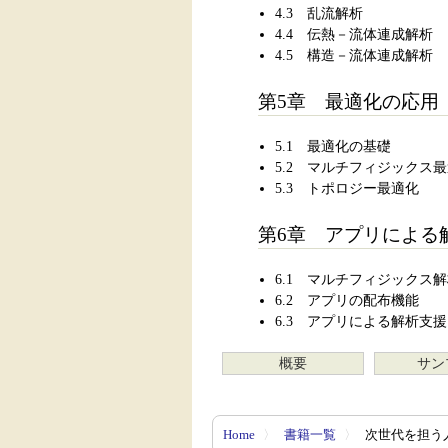
4.3 乱流解析
4.4 伝熱－流体連成解析
4.5 構造－流体連成解析
第5章 最適化の応用
5.1 最適化の基礎
5.2 マルチフィジックス
5.3 トポロジー最適化
第6章 アプリによる
6.1 マルチフィジックス
6.2 アプリの配布機能
6.3 アプリによる解析支援
概要
サン
Home
〉
書籍一覧
〉
次世代を担う