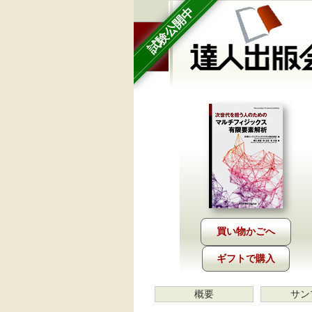
試験公開中
ギフトで購入
概要
サン