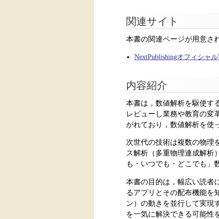
関連サイト
本書の関連ページが用意さ
NextPublishingオフィシ
内容紹介
本書は，数値解析を駆使す
レビューし業務や教育の変
がれており，数値解析を使
次世代の技術は複数の物理
ス解析（多重物理連成解析
も・いつでも・どこでも」
本書の目的は，幅広い読者
るアプリとその配布機能を
ン）の動きを並行して実現
を一気に解決できる可能性