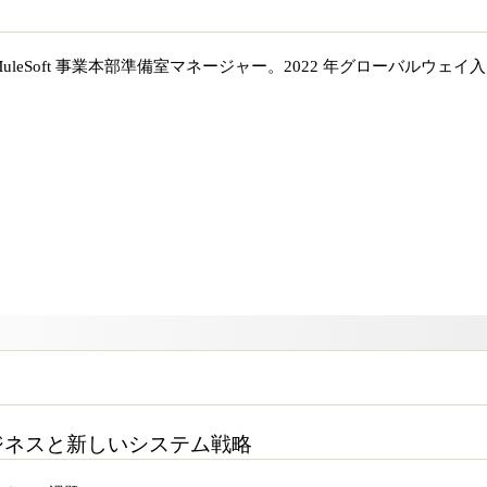
leSoft 事業本部準備室マネージャー。2022 年グローバルウェイ入
するビジネスと新しいシステム戦略