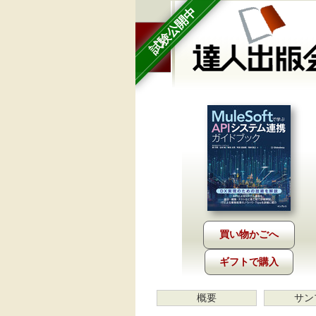
試験公開中
ギフトで購入
概要
サン