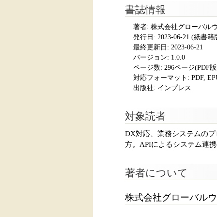
書誌情報
著者: 株式会社グローバルウェイ
発行日:
2023-06-21
(紙書籍版発
最終更新日: 2023-06-21
バージョン: 1.0.0
ページ数:
296ページ(PDF
対応フォーマット:
PDF, E
出版社: インプレス
対象読者
DX対応、業務システムの
方。APIによるシステム連携
著者について
株式会社グローバルウ