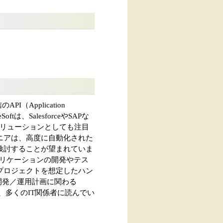
Application
は、SalesforceやSAPな
ソリューションとしても注目
ニアは、高度に自動化された
検討することが望まれていま
アプリケーションの開発やテス
プロジェクトを想定したハン
／開発／運用計画に関わる
、多くのIT関係者に読んでい