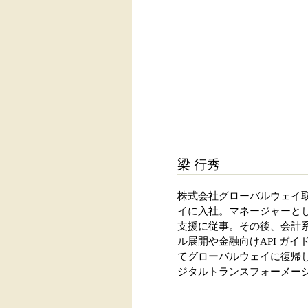
梁 行秀
株式会社グローバルウェイ取締役
イに入社。マネージャーとして、
支援に従事。その後、会計
ル展開や金融向けAPI ガイ
てグローバルウェイに復帰し、
ジタルトランスフォーメー