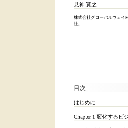
見神 寛之
株式会社グローバルウェイMu
社。
目次
はじめに
Chapter 1 変化