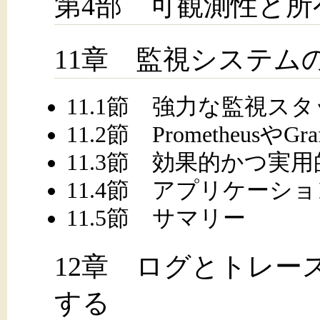
第4部 可観測性と所
11章 監視システム
11.1節 強力な監視ス
11.2節 PrometheusやG
11.3節 効果的かつ実
11.4節 アプリケーシ
11.5節 サマリー
12章 ログとトレー
する