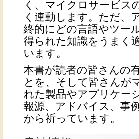
く、マイクロサービス
く連動します。ただ、
終的にどの言語やツー
得られた知識をうまく
います。
本書が読者の皆さんの
とを、そして皆さんが
れた製品やアプリケー
報源、アドバイス、事
から祈っています。