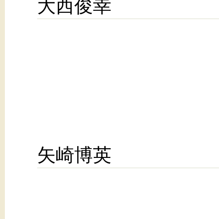
大西俊幸
矢崎博英