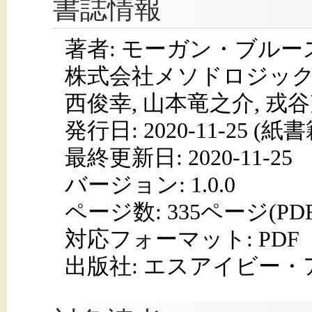
書誌情報
著者: モーガン・ブルース
株式会社メソドロジック(監
西俊幸, 山本竜之介, 戎谷
発行日:
2020-11-25
(紙書籍
最終更新日: 2020-11-25
バージョン: 1.0.0
ページ数:
335ページ(PD
対応フォーマット:
PDF
出版社: エスアイビー