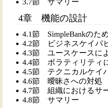
3.7節 サマリー
4章 機能の設計
4.1節 SimpleBank
4.2節 ビジネスケイ
4.3節 ユースケース
4.4節 ボラティリテ
4.5節 テクニカルケイ
4.6節 曖昧さへの対処
4.7節 組織におけるサ
4.8節 サマリー