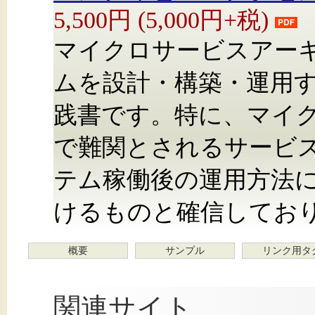
5,500円 (5,000円+税)
マイクロサービスアー
ムを設計・構築・運用
践書です。特に、マイ
で難関とされるサービ
テム稼働後の運用方法
けるものと確信してお
概要
サンプル
リンク用タ
関連サイト