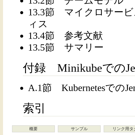
13.2節 チームモデル
13.3節 マイクロサ
ィス
13.4節 参考文献
13.5節 サマリー
付録 Minikubeでの
A.1節 KubernetesでのJ
索引
概要
サンプル
リンク用タ