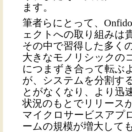
ます。
筆者らにとって、Onfi
ェクトへの取り組みは
その中で習得した多く
大きなモノリシックの
につまずき合って転ぶ
が、システムを分割す
とがなくなり、より迅
状況のもとでリリース
マイクロサービスアプ
ームの規模が増大して