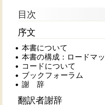
目次
序文
本書について
本書の構成：ロードマ
コードについて
ブックフォーラム
謝 辞
翻訳者謝辞