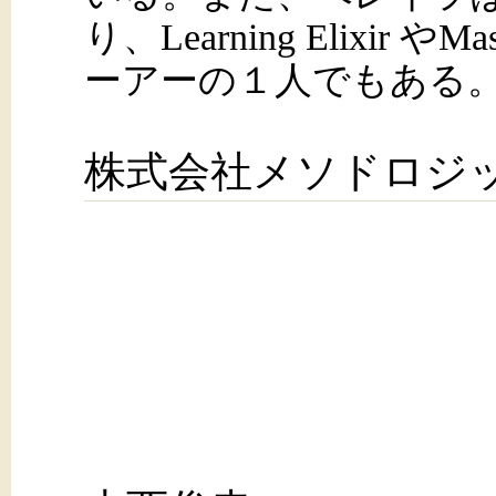
り、Learning Elixir や
ーアーの１人でもある
株式会社メソドロジ