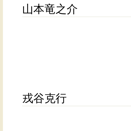
山本竜之介
戎谷克行