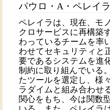
パウロ・A・ペレイ
ペレイラは、現在、モ
クロサービスに再構築
わっているチームを率
わせてセキュリティと
要であるシステムを進
制約に取り組んでいる
たツールを選定し、様
ラダイムと組み合わせ
関心をもち、今は関数型言
いる。また、ペレイラはEli