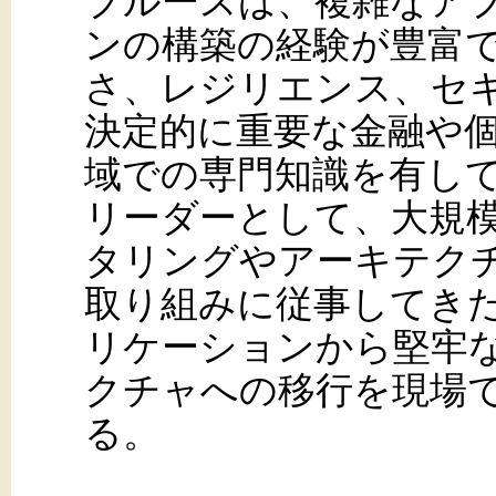
ブルースは、複雑なア
ンの構築の経験が豊富
さ、レジリエンス、セ
決定的に重要な金融や
域での専門知識を有し
リーダーとして、大規
タリングやアーキテク
取り組みに従事してき
リケーションから堅牢
クチャへの移行を現場
る。