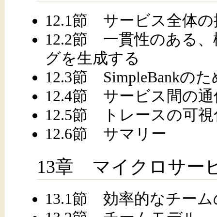
12.1節 サービス全体
12.2節 一貫性のあ
グを生成する
12.3節 SimpleBa
12.4節 サービス間の
12.5節 トレースの可視
12.6節 サマリー
13章 マイクロサー
13.1節 効率的なチー