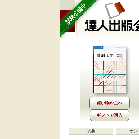
試験公開中
ギフトで購入
概要
サン