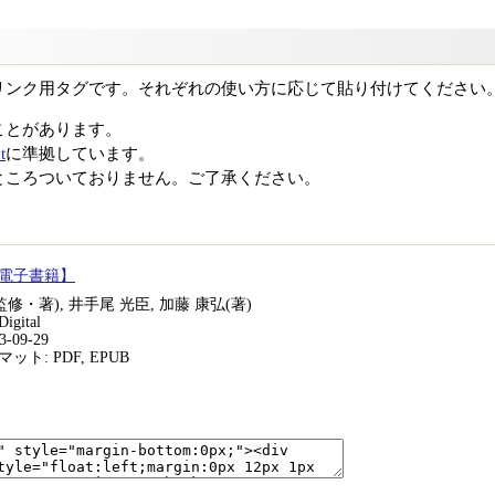
リンク用タグです。それぞれの使い方に応じて貼り付けてください
ことがあります。
t
に準拠しています。
ところついておりません。ご了承ください。
電子書籍】
監修・著), 井手尾 光臣, 加藤 康弘(著)
gital
-09-29
ト: PDF, EPUB