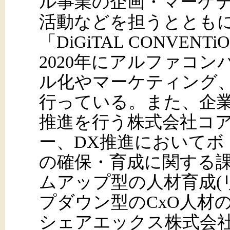
ル事業の企画・マーケ
活動などを担うととも
「DiGiTAL CONVE
2020年にアルファコ
ル化やマーケティング
行っている。また、企業
推進を行う株式会社コ
ー、DX推進において
の確保・育成に関する
ムアップ型の人材育成(
プダウン型のCxO人材
シェアエックス株式会