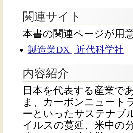
関連サイト
本書の関連ページが用
製造業DX | 近代科学社
内容紹介
日本を代表する産業で
ま、カーボンニュート
ーといったサステナブ
イルスの蔓延、米中の