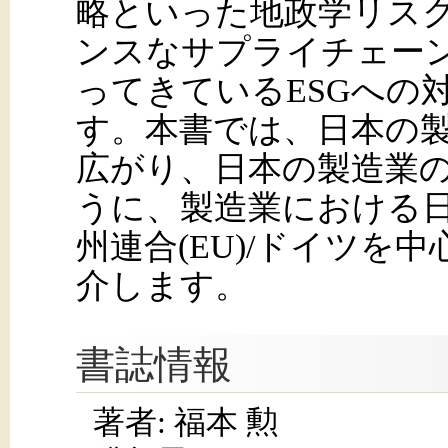
略といった地政学リス
ンスなサプライチェー
ってきているESGへの
す。本書では、日本の
広がり、日本の製造業の
うに、製造業における日
州連合(EU)/ドイツを
介します。
書誌情報
著者: 福本 勲