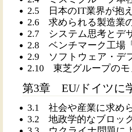
2.5 日本のIT業界が
2.6 求められる製造業
2.7 システム思考とデ
2.8 ベンチマーク工
2.9 ソフトウェア・デ
2.10 東芝グループの
第3章 EU/ドイツ
3.1 社会や産業に求め
3.2 地政学的なブロッ
3.3 ウクライナ問題