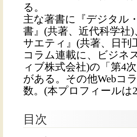
る。
主な著書に『デジタル
書』(共著、近代科学社
サエティ』(共著、日刊工
コラム連載に、ビジネス+IT
ィブ株式会社)の「第4
がある。その他Webコ
数。(本プロフィールは2
目次