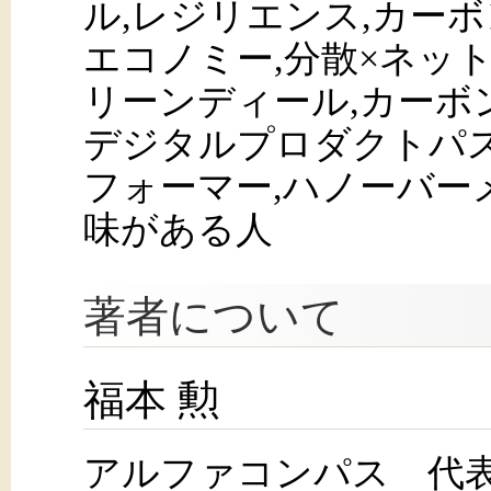
ル,レジリエンス,カー
エコノミー,分散×ネッ
リーンディール,カーボ
デジタルプロダクトパ
フォーマー,ハノーバーメッセ
味がある人
著者について
福本 勲
アルファコンパス 代