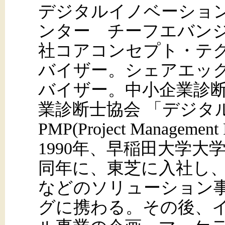
デジタルイノベーショ
ンター チーフエバン
社コアコンセプト・テ
バイザー。シェアエッ
バイザー。中小企業診断
業診断士協会 「デジタ
PMP(Project Management 
1990年、早稲田大学大
同年に、東芝に入社し、製
などのソリューション
グに携わる。その後、イ