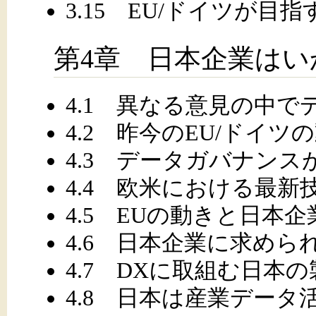
3.15 EU/ドイツが
第4章 日本企業は
4.1 異なる意見の中
4.2 昨今のEU/ドイ
4.3 データガバナン
4.4 欧米における最新
4.5 EUの動きと日本
4.6 日本企業に求めら
4.7 DXに取組む日本
4.8 日本は産業デー