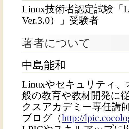
Linux技術者認定試験「LPIC 
Ver.3.0）」受験者
著者について
中島能和
Linuxやセキュリティ
般の教育や教材開発に
クスアカデミー専任講師
ブログ（
http://lpic.cocol