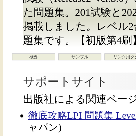
た問題集。201試験と2
掲載しました。レベル2
題集です。【初版第4刷
概要
サンプル
リンク用タ
サポートサイト
出版社による関連ペー
徹底攻略LPI 問題集 Level2
ャパン)