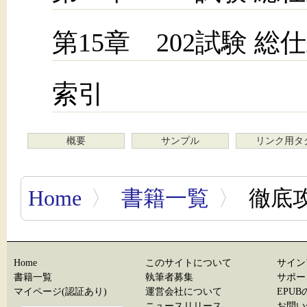
第15章 202試験 総
索引
概要
サンプル
リンク用タ
Home
〉
書籍一覧
〉
徹底攻略
Home
このサイトについて
サイン
書籍一覧
執筆者募集
サポー
マイページ(認証あり)
運営会社について
EPU
ニュースリリース
お問い