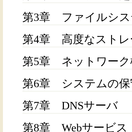
第3章 ファイルシ
第4章 高度なストレ
第5章 ネットワーク
第6章 システムの保
第7章 DNSサーバ
第8章 Webサービス