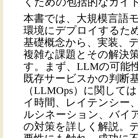
くための包括的なガイ
本書では、大規模言語モ
環境にデプロイするため
基礎概念から、実装、
複雑な課題とその解決
す。まず、LLMの可能
既存サービスかの判断
（LLMOps）に関し
イ時間、レイテンシー、
ルシネーション、バイ
の対策を詳しく解説。