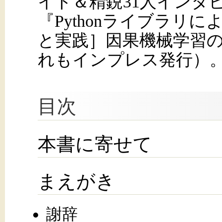
イド＆精鋭31人インタ
『Pythonライブラリ
と実践］因果機械学習
れもインプレス発行）
目次
本書に寄せて
まえがき
謝辞