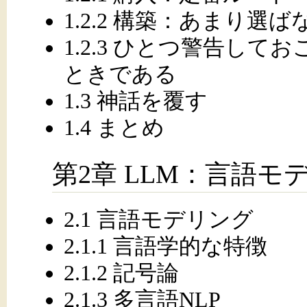
1.2.2 構築：あまり選
1.2.3 ひとつ警告し
ときである
1.3 神話を覆す
1.4 まとめ
第2章 LLM：言語
2.1 言語モデリング
2.1.1 言語学的な特徴
2.1.2 記号論
2.1.3 多言語NLP