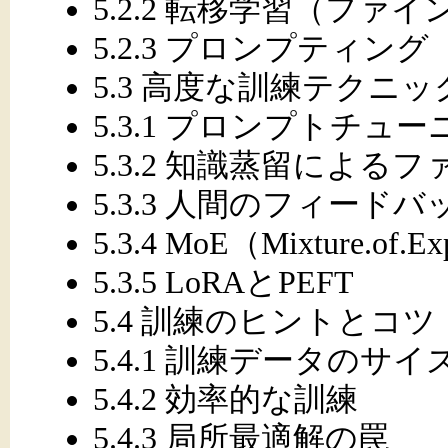
5.2.2 転移学習（ファ
5.2.3 プロンプティング
5.3 高度な訓練テクニッ
5.3.1 プロンプトチュ
5.3.2 知識蒸留による
5.3.3 人間のフィード
5.3.4 MoE（Mixture.of.Ex
5.3.5 LoRAとPEFT
5.4 訓練のヒントとコツ
5.4.1 訓練データのサ
5.4.2 効率的な訓練
5.4.3 局所最適解の罠