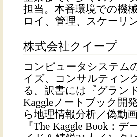
担当。本番環境での機
ロイ、管理、スケーリ
株式会社クイープ
コンピュータシステム
イズ、コンサルティン
る。訳書には『グラン
Kaggleノートブック
ら地理情報分析／偽動画
『The Kaggle Boo