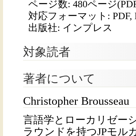
ページ数:
480ページ(PD
対応フォーマット:
PDF,
出版社: インプレス
対象読者
著者について
Christopher Brousseau
言語学とローカリゼー
ラウンドを持つJPモル