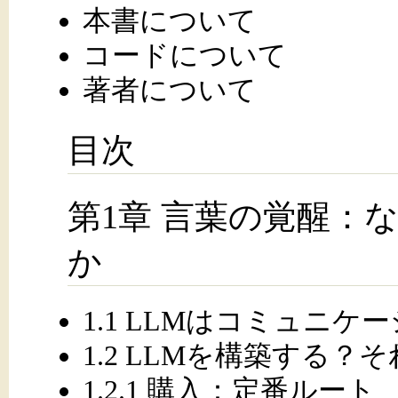
本書について
コードについて
著者について
目次
第1章 言葉の覚醒：
か
1.1 LLMはコミュニ
1.2 LLMを構築する
1.2.1 購入：定番ルート