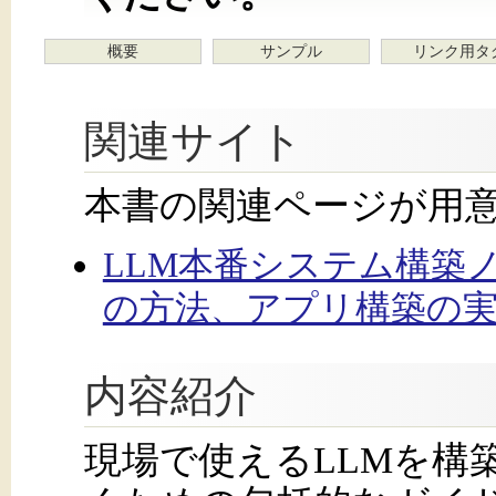
概要
サンプル
リンク用タ
関連サイト
本書の関連ページが用
LLM本番システム構築
の方法、アプリ構築の実例
内容紹介
現場で使えるLLMを構