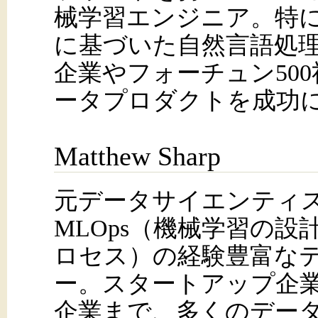
械学習エンジニア。特
に基づいた自然言語処
企業やフォーチュン50
ータプロダクトを成功
Matthew Sharp
元データサイエンティ
MLOps（機械学習の
ロセス）の経験豊富な
ー。スタートアップ企
企業まで、多くのデー