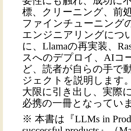
要性にも触れ、成功に
標、クリーニング、前
ファインチューニング
エンジニアリングにつ
に、Llamaの再実装、Ras
スへのデプロイ、AIコ
ど、読者が自らの手で
ジェクトを説明します。
大限に引き出し、実際
必携の一冊となってい
※ 本書は『LLMs in Producti
successful products』（