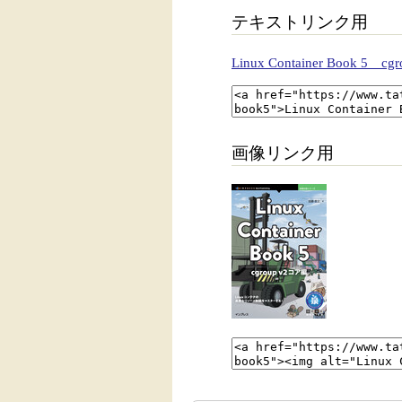
テキストリンク用
Linux Container Book 5 c
画像リンク用