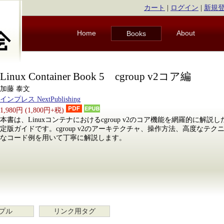
カート
|
ログイン
|
新規
Home
About
Books
Linux Container Book 5 cgroup v2コア編
加藤 泰文
インプレス NextPublishing
1,980円 (1,800円+税)
本書は、Linuxコンテナにおけるcgroup v2のコア機能を網羅的に解
定版ガイドです。cgroup v2のアーキテクチャ、操作方法、高度なテ
なコード例を用いて丁寧に解説します。
プル
リンク用タグ