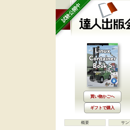
試験公開中
ギフトで購入
概要
サン