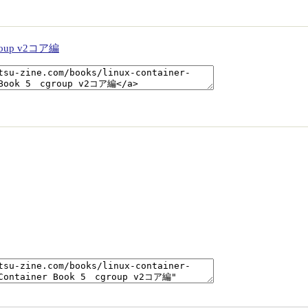
group v2コア編