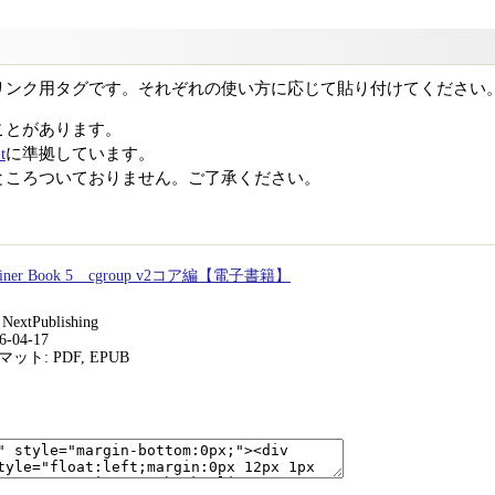
リンク用タグです。それぞれの使い方に応じて貼り付けてください
ことがあります。
t
に準拠しています。
ところついておりません。ご了承ください。
ntainer Book 5 cgroup v2コア編【電子書籍】
xtPublishing
-04-17
ト: PDF, EPUB