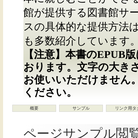
館が提供する図書館サ
スの具体的な提供方法
も多数紹介しています
【注意】本書のEPUB
おります。文字の大き
お使いいただけません
ください。
概要
サンプル
リンク用タ
ページサンプル閲