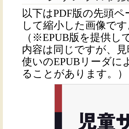
以下はPDF版の先頭
して縮小した画像です
（※EPUB版を提供
内容は同じですが、見
使いのEPUBリーダ
ることがあります。）