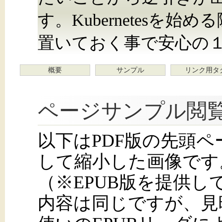
す。Kubernetesを
置いておく事で安心の
概要
サンプル
リンク用タ
ページサンプル閲
以下はPDF版の先頭
して縮小した画像です
（※EPUB版を提供
内容は同じですが、見