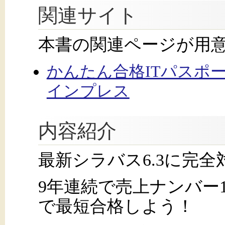
関連サイト
本書の関連ページが用
かんたん合格ITパスポート
インプレス
内容紹介
最新シラバス6.3に完全
9年連続で売上ナンバー
で最短合格しよう！