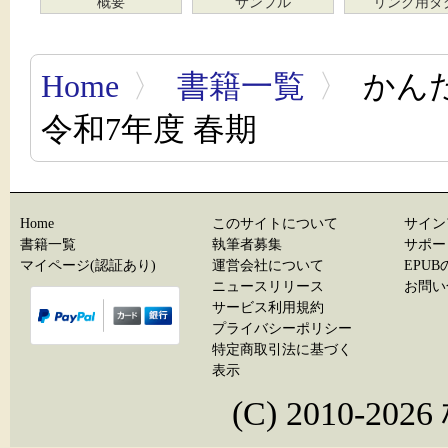
概要
サンプル
リンク用タ
Home
〉
書籍一覧
〉
かん
令和7年度 春期
Home
このサイトについて
サイン
書籍一覧
執筆者募集
サポー
マイページ(認証あり)
運営会社について
EPU
ニュースリリース
お問い
サービス利用規約
プライバシーポリシー
特定商取引法に基づく
表示
(C) 2010-