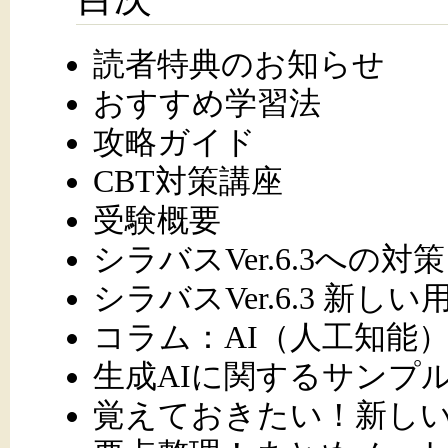
読者特典のお知らせ
おすすめ学習法
攻略ガイド
CBT対策講座
受験概要
シラバスVer.6.3への対策
シラバスVer.6.3 新しい
コラム：AI（人工知能
生成AIに関するサンプ
覚えておきたい！新し