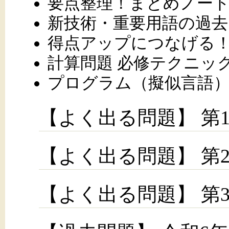
要点整理！まとめノー
新技術・重要用語の過去
得点アップにつなげる
計算問題 必修テクニッ
プログラム（擬似言語
【よく出る問題】 第
【よく出る問題】 第
【よく出る問題】 第