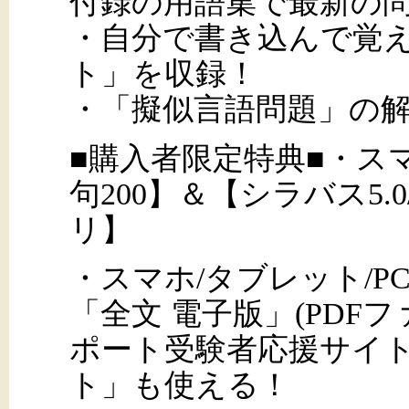
付録の用語集で最新の
・自分で書き込んで覚
ト」を収録！
・「擬似言語問題」の
■購入者限定特典■・ス
句200】＆【シラバス5.
リ】
・スマホ/タブレット/P
「全文 電子版」(PDF
ポート受験者応援サイト
ト」も使える！