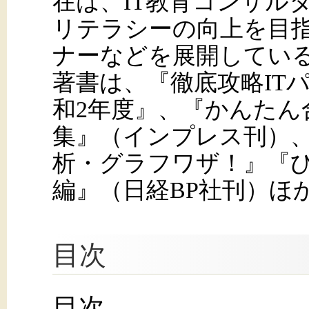
在は、IT教育コンサル
リテラシーの向上を目
ナーなどを展開してい
著書は、『徹底攻略IT
和2年度』、『かんたん
集』（インプレス刊）
析・グラフワザ！』『ひと
編』（日経BP社刊）ほ
目次
目次