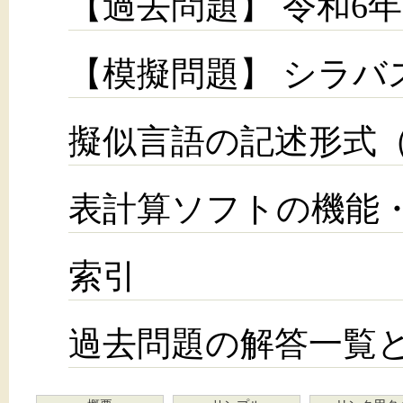
【過去問題】 令和6
【模擬問題】 シラバスV
擬似言語の記述形式（
表計算ソフトの機能
索引
過去問題の解答一覧