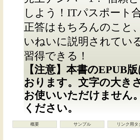
しよう！ITパスポート
正答はもちろんのこと
いねいに説明されてい
習得できる！
【注意】本書のEPUB
おります。文字の大き
お使いいただけません
ください。
概要
サンプル
リンク用タ