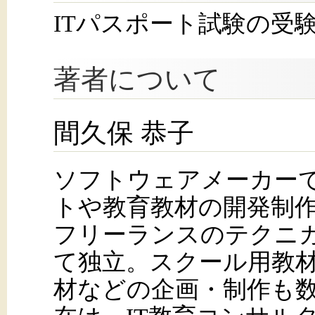
ITパスポート試験の受
著者について
間久保 恭子
ソフトウェアメーカー
トや教育教材の開発制
フリーランスのテクニ
て独立。スクール用教材
材などの企画・制作も