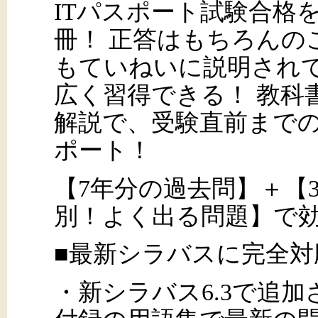
ITパスポート試験合格
冊！ 正答はもちろんの
もていねいに説明され
広く習得できる！ 教科
解説で、受験直前まで
ポート！
【7年分の過去問】＋【
別！よく出る問題】で
■最新シラバスに完全対応
・新シラバス6.3で追