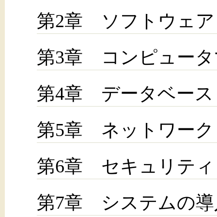
第2章 ソフトウェア
第3章 コンピュー
第4章 データベース
第5章 ネットワーク
第6章 セキュリティ
第7章 システムの導