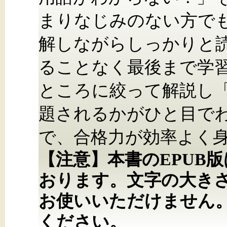
まりなじみのない方で
解しながらしっかりと
ることなく最後まで学
ところに絞って解説し
題されるかがひと目で
で、合格力が効率よく
【注意】本書のEPUB
おります。文字の大き
お使いいただけません
ください。