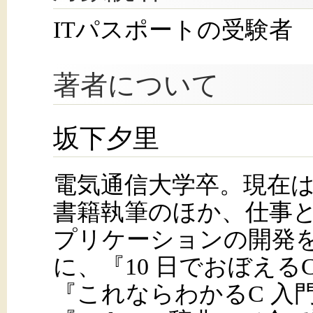
ITパスポートの受験者
著者について
坂下夕里
電気通信大学卒。現在
書籍執筆のほか、仕事と
プリケーションの開発
に、『10 日でおぼえる
『これならわかるC 入