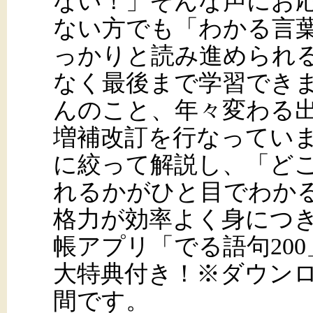
ない！」そんな声にお応
ない方でも「わかる言
っかりと読み進められ
なく最後まで学習できます
んのこと、年々変わる
増補改訂を行なってい
に絞って解説し、「ど
れるかがひと目でわか
格力が効率よく身につ
帳アプリ「でる語句200
大特典付き！※ダウンロ
間です。