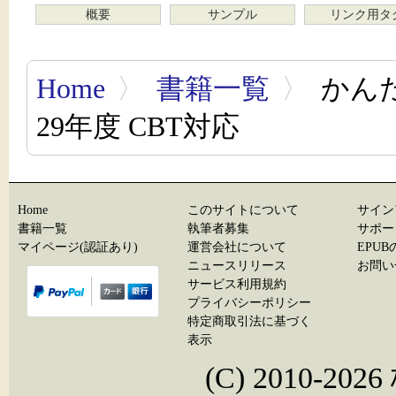
概要
サンプル
リンク用タ
Home
〉
書籍一覧
〉
かんた
29年度 CBT対応
Home
このサイトについて
サイン
書籍一覧
執筆者募集
サポー
マイページ(認証あり)
運営会社について
EPU
ニュースリリース
お問い
サービス利用規約
プライバシーポリシー
特定商取引法に基づく
表示
(C) 2010-