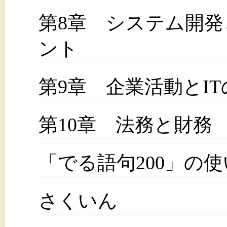
第8章 システム開
ント
第9章 企業活動とI
第10章 法務と財務
「でる語句200」の
さくいん