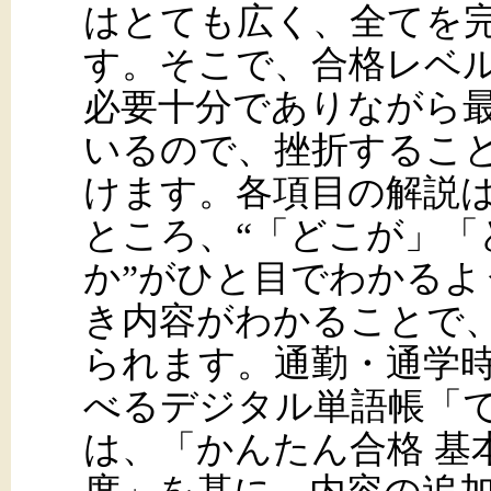
はとても広く、全てを
す。そこで、合格レベ
必要十分でありながら
いるので、挫折するこ
けます。各項目の解説
ところ、“「どこが」
か”がひと目でわかる
き内容がわかることで
られます。通勤・通学
べるデジタル単語帳「で
は、「かんたん合格 基