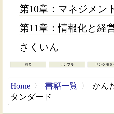
第10章：マネジメン
第11章：情報化と経
さくいん
概要
サンプル
リンク用タ
Home
〉
書籍一覧
〉
かんた
タンダード