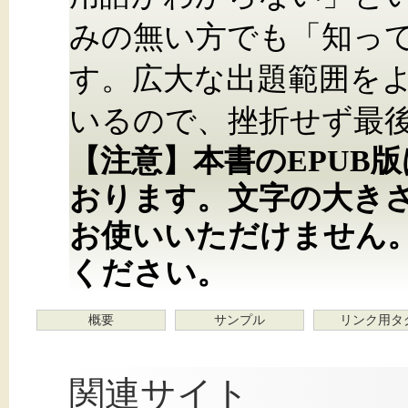
みの無い方でも「知っ
す。広大な出題範囲を
いるので、挫折せず最
【注意】本書のEPUB
おります。文字の大き
お使いいただけません
ください。
概要
サンプル
リンク用タ
関連サイト