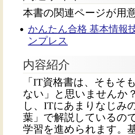
本書の関連ページが用
かんたん合格 基本情報技
ンプレス
内容紹介
「IT資格書は、そもそ
ない」と思いませんか
し、ITにあまりなじみ
葉」で解説しているの
学習を進められます。