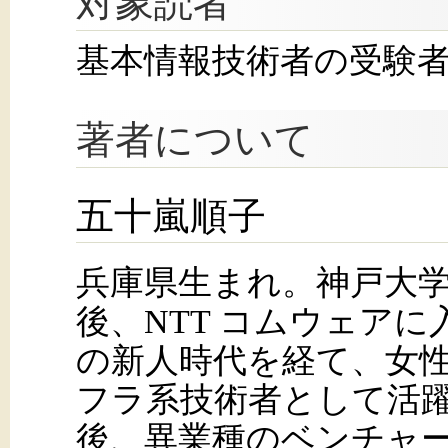
対象読者
基本情報技術者の受験
著者について
五十嵐順子
兵庫県生まれ。神戸大
後、NTT コムウェア
の新人時代を経て、女性
フラ系技術者として活躍
後、異業種のベンチャ