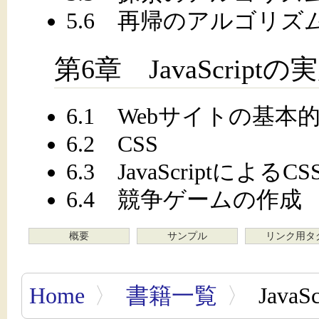
5.6 再帰のアルゴリズ
第6章 JavaScriptの
6.1 Webサイトの基本
6.2 CSS
6.3 JavaScriptによる
6.4 競争ゲームの作成
概要
サンプル
リンク用タ
Home
〉
書籍一覧
〉
Jav