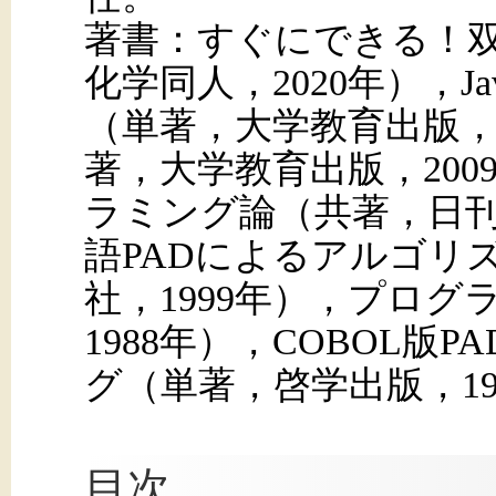
著書：すぐにできる！
化学同人，2020年），Ja
（単著，大学教育出版，201
著，大学教育出版，20
ラミング論（共著，日刊
語PADによるアルゴリ
社，1999年），プロ
1988年），COBOL
グ（単著，啓学出版，19
目次