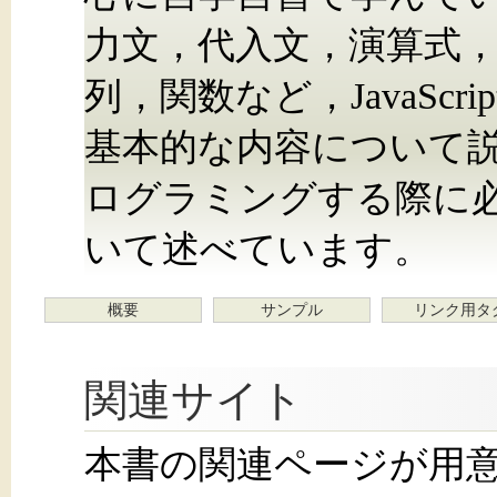
力文，代入文，演算式
列，関数など，JavaSc
基本的な内容について説明し
ログラミングする際に
いて述べています。
概要
サンプル
リンク用タ
関連サイト
本書の関連ページが用