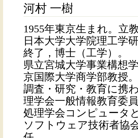
河村 一樹
1955年東京生まれ。立
日本大学大学院理工学
終了，博士（工学）。
県立宮城大学事業構想
京国際大学商学部教授
調査・研究・教育に携
理学会一般情報教育委
処理学会コンピュータ
ソフトウェア技術者協
任。