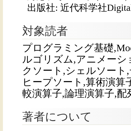
出版社: 近代科学社Digita
対象読者
プログラミング基礎,Moodle
ルゴリズム,アニメーシ
クソート,シェルソート,
ヒープソート,算術演算子
較演算子,論理演算子,
著者について