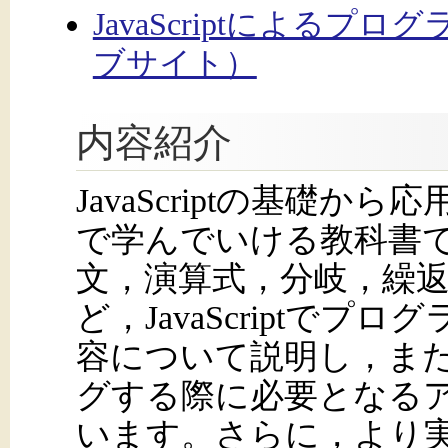
JavaScriptによる
ブサイト）
内容紹介
JavaScriptの基礎
で学んでいける教科書
文，演算式，分岐，繰
ど，JavaScriptで
容について説明し，また，J
グする際に必要となる
います。さらに，より