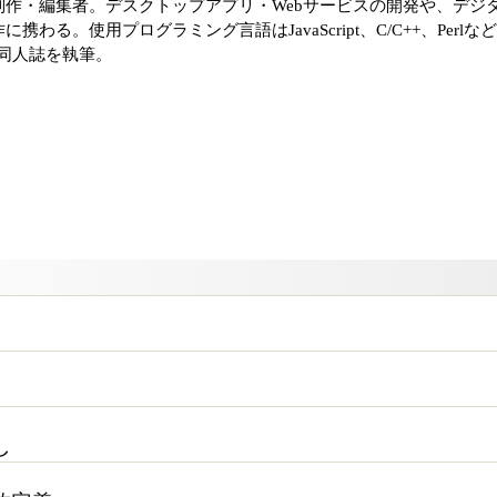
作・編集者。デスクトップアプリ・Webサービスの開発や、デジ
わる。使用プログラミング言語はJavaScript、C/C++、Perlな
関連の同人誌を執筆。
し