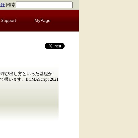
登録
|
検索
Support
MyPage
数の呼び出し方といった基礎か
。ECMAScript 2021