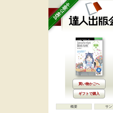
試験公開中
ギフトで購入
概要
サン