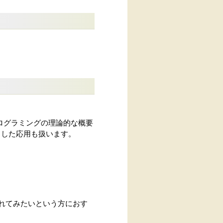
ログラミングの理論的な概要
っとした応用も扱います。
触れてみたいという方におす