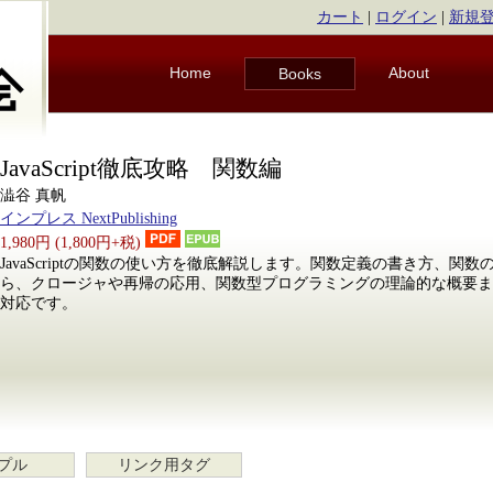
カート
|
ログイン
|
新規
Home
About
Books
JavaScript徹底攻略 関数編
澁谷 真帆
インプレス NextPublishing
1,980円 (1,800円+税)
JavaScriptの関数の使い方を徹底解説します。関数定義の書き方、関
ら、クロージャや再帰の応用、関数型プログラミングの理論的な概要まで扱います
対応です。
プル
リンク用タグ