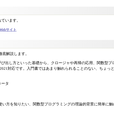
れています。
ャルWebサイト
方を徹底解説します。
呼び出し方といった基礎から、クロージャや再帰の応用、関数型プ
ipt 2021対応です。入門書ではあまり触れられることのない、ちょ
ネータ
基本的な使い方を知りたい、関数型プログラミングの理論的背景に簡単に