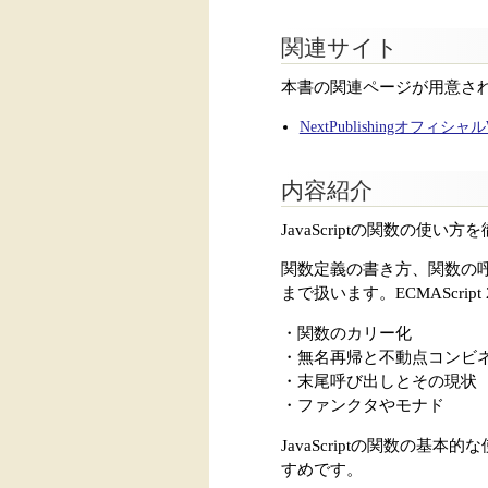
関連サイト
本書の関連ページが用意さ
NextPublishingオフィシ
内容紹介
JavaScriptの関数の使い
関数定義の書き方、関数の
まで扱います。ECMAScr
・関数のカリー化
・無名再帰と不動点コンビ
・末尾呼び出しとその現状
・ファンクタやモナド
JavaScriptの関数の
すめです。