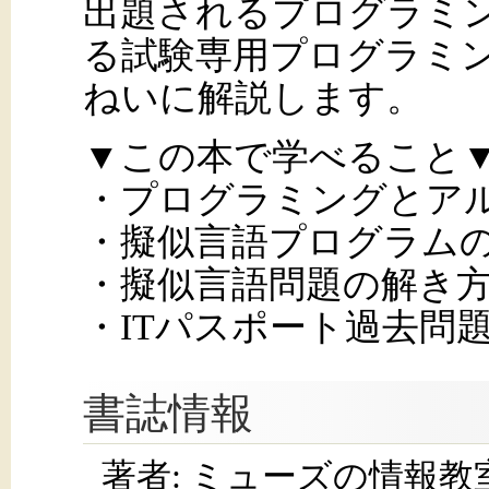
出題されるプログラミ
る試験専用プログラミ
ねいに解説します。
▼この本で学べること
・プログラミングとア
・擬似言語プログラム
・擬似言語問題の解き
・ITパスポート過去問
書誌情報
著者: ミューズの情報教