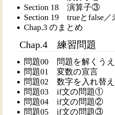
Section 18 演算子③
Section 19 trueとfals
Chap.3 のまとめ
Chap.4 練習問題
問題00 問題を解くう
問題01 変数の宣言
問題02 数字を入れ替
問題03 if文の問題①
問題04 if文の問題②
問題05 if文の問題③