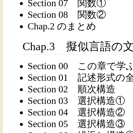
Section 07 関数①
Section 08 関数②
Chap.2 のまとめ
Chap.3 擬似言語の
Section 00 この章で
Section 01 記述形式
Section 02 順次構造
Section 03 選択構造①
Section 04 選択構造②
Section 05 選択構造③