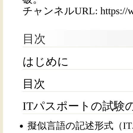
チャンネルURL: https://ww
目次
はじめに
目次
ITパスポートの試験
擬似言語の記述形式（I