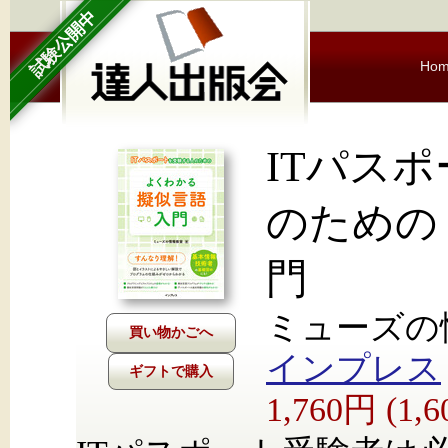
試験公開中
Ho
ITパス
のための
門
ミューズの
インプレス
ギフトで購入
1,760円 (1