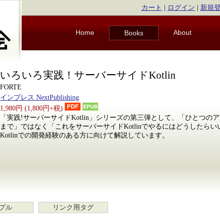
カート
|
ログイン
|
新規
Home
About
Books
いろいろ実践！サーバーサイドKotlin
FORTE
インプレス NextPublishing
1,980円 (1,800円+税)
「実践!サーバーサイドKotlin」シリーズの第三弾として、「ひとつ
まで」ではなく「これをサーバーサイドKotlinでやるにはどうしたら
Kotlinでの開発経験のある方に向けて解説しています。
プル
リンク用タグ