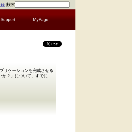
登録
|
検索
Support
MyPage
のアプリケーションを完成させる
いいか？」について、すでに