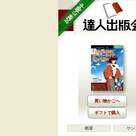
試験公開中
ギフトで購入
概要
サン