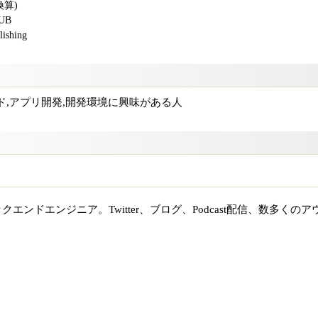
換算)
PUB
shing
ド,アプリ開発,開発環境に興味がある人
エンドエンジニア。Twitter、ブログ、Podcast配信、数多くのア