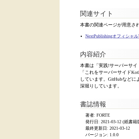
関連サイト
本書の関連ページが用意さ
NextPublishingオフィシ
内容紹介
本書は「実践!サーバーサイ
「これをサーバーサイドKot
しています。GitHubなど
深堀りしています。
書誌情報
著者: FORTE
発行日:
2021-03-12
(紙書籍版発
最終更新日: 2021-03-12
バージョン: 1.0.0