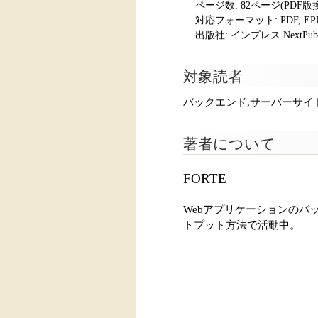
ページ数:
82ページ(PDF版
対応フォーマット:
PDF, E
出版社: インプレス NextPubli
対象読者
バックエンド,サーバーサイ
著者について
FORTE
Webアプリケーションのバック
トプット方法で活動中。