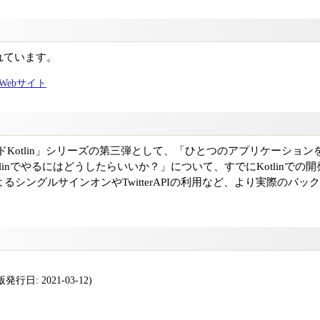
れています。
ャルWebサイト
ドKotlin」シリーズの第三弾として、「ひとつのアプリケーショ
linでやるにはどうしたらいいか？」について、すでにKotlinで
によるシングルサインオンやTwitterAPIの利用など、より実際のバ
行日: 2021-03-12)