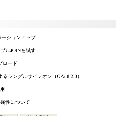
tのバージョンアップ
ブルJOINを試す
プロード
によるシングルサインオン（OAuth2.0）
利用
ade属性について