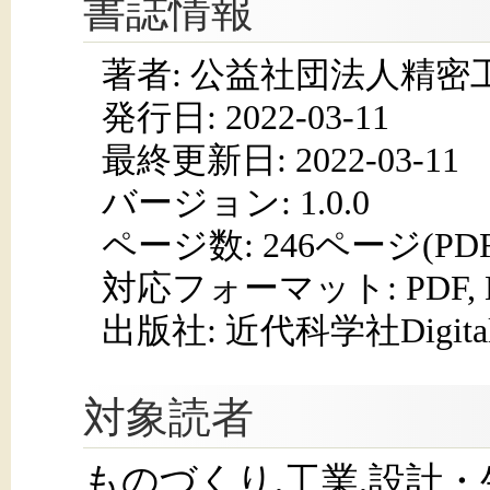
書誌情報
著者: 公益社団法人精密
発行日:
2022-03-11
最終更新日: 2022-03-11
バージョン: 1.0.0
ページ数:
246ページ(PD
対応フォーマット:
PDF,
出版社: 近代科学社Digita
対象読者
ものづくり,工業,設計