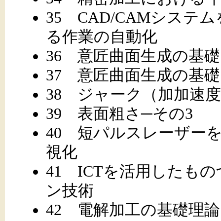
35 CAD/CAMシス
る作業の自動化
36 意匠曲面生成の基礎
37 意匠曲面生成の基礎
38 ジャーク（加加速
39 表面粗さ─その3
40 短パルスレーザー
視化
41 ICTを活用した
ン技術
42 電解加工の基礎理