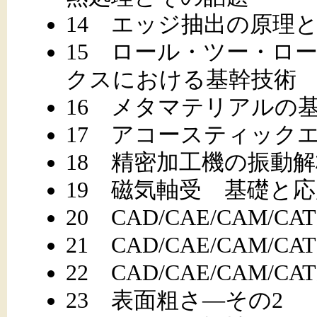
14 エッジ抽出の原理
15 ロール・ツー・ロ
クスにおける基幹技術
16 メタマテリアルの
17 アコースティック
18 精密加工機の振動
19 磁気軸受 基礎と
20 CAD/CAE/CAM/C
21 CAD/CAE/CAM/C
22 CAD/CAE/CAM/C
23 表面粗さ―その2