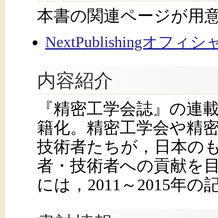
本書の関連ページが用
NextPublishingオフ
内容紹介
『精密工学会誌』の連
籍化。精密工学会や精
技術者たちが，日本の
者・技術者への貢献を目
には，2011～2015