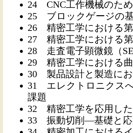
24 CNC工作機械のた
25 ブロックゲージの
26 精密工学における第
27 精密工学における第
28 走査電子顕微鏡（
29 精密工学における
30 製品設計と製造に
31 エレクトロニクス
課題
32 精密工学を応用し
33 振動切削―基礎と
34 精密加工における