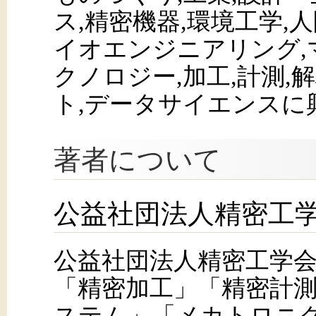
ス,精密機器,環境工学,
イオエンジニアリング,
クノロジー,加工,計測,解
ト,データサイエンスに
著者について
公益社団法人精密工
公益社団法人精密工学
「精密加工」「精密計
ステム」「メカトロニ