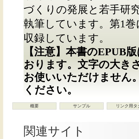
づくりの発展と若手研
執筆しています。第1巻に
収録しています。
【注意】本書のEPUB
おります。文字の大き
お使いいただけません
ください。
概要
サンプル
リンク用タ
関連サイト