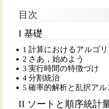
目次
I 基礎
1 計算におけるアルゴ
2 さあ，始めよう
3 実行時間の特徴づけ
4 分割統治
5 確率的解析と乱択ア
II ソートと順序統計