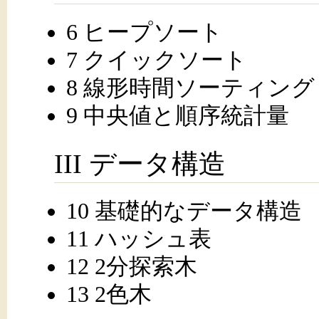
6 ヒープソート
7 クイックソート
8 線形時間ソーティング
9 中央値と順序統計量
III データ構造
10 基礎的なデータ構造
11 ハッシュ表
12 2分探索木
13 2色木