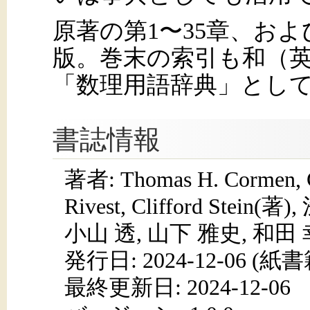
原著の第1〜35章、お
版。巻末の索引も和（英
「数理用語辞典」とし
書誌情報
著者: Thomas H. Cormen, Ch
Rivest, Clifford Stei
小山 透, 山下 雅史, 和田 
発行日:
2024-12-06
(紙書籍
最終更新日: 2024-12-06