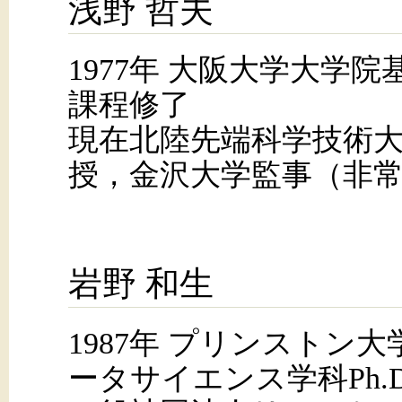
浅野 哲夫
1977年 大阪大学大学
課程修了
現在北陸先端科学技術
授，金沢大学監事（非
岩野 和生
1987年 プリンストン
ータサイエンス学科Ph.D