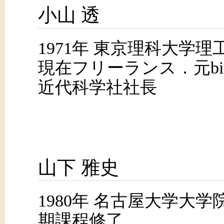
小山 透
1971年 東京理科大学
現在フリーランス．元bit
近代科学社社長
山下 雅史
1980年 名古屋大学大
期課程修了