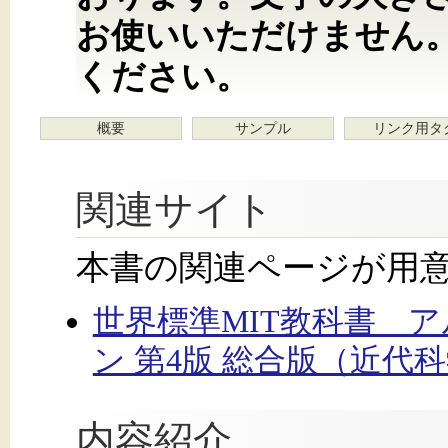
お使いいただけません
ください。
概要
サンプル
リンク用タ
関連サイト
本書の関連ページが用
世界標準MIT教科書 
ン 第4版 総合版（近代
内容紹介