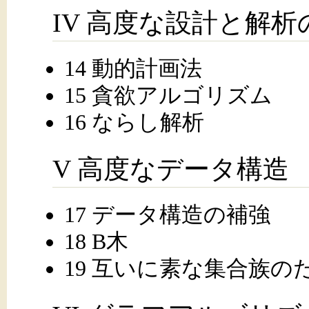
IV 高度な設計と解析
14 動的計画法
15 貪欲アルゴリズム
16 ならし解析
V 高度なデータ構造
17 データ構造の補強
18 B木
19 互いに素な集合族