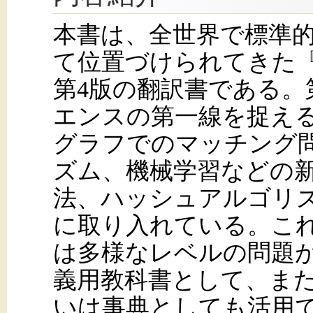
本書は、全世界で標準
て位置づけられてきた『Introd
第4版の翻訳書である。
エンスの第一線を捉える
グラフでのマッチング
ズム、機械学習などの
法、ハッシュアルゴリ
に取り入れている。こ
は多様なレベルの問題
義用教科書として、ま
いは事典としても活用