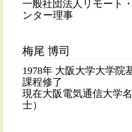
一般社団法人リモート
ンター理事
梅尾 博司
1978年 大阪大学大学
課程修了
現在大阪電気通信大学
士）