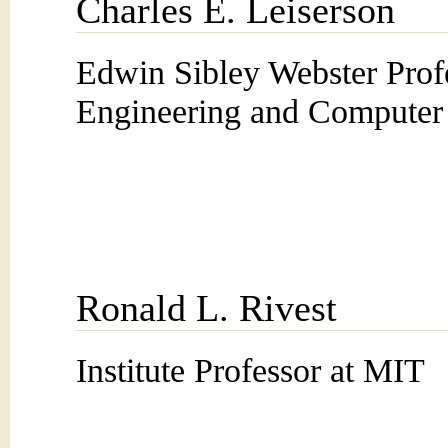
Charles E. Leiserson
Edwin Sibley Webster Profe
Engineering and Computer
Ronald L. Rivest
Institute Professor at MIT