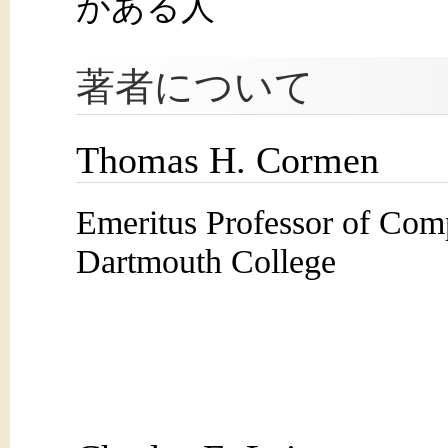
がある人
著者について
Thomas H. Cormen
Emeritus Professor of Comp
Dartmouth College