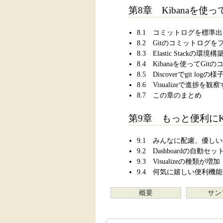
第8章 Kibanaを
8.1 コミットログを標準
8.2 Gitのコミットロ
8.3 Elastic Stackの環境構
8.4 Kibanaを使ってG
8.5 Discoverでgit lo
8.6 Visualizeで進捗を観
8.7 この章のまとめ
第9章 もっと便利にK
9.1 みんなに配慮、優し
9.2 Dashboardの自動セ
9.3 Visualizeの種類が増加
9.4 何気に嬉しい便利機能
概要
サン