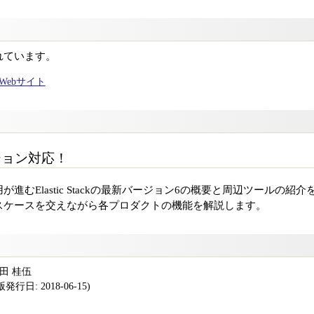
れています。
ャルWebサイト
バージョン対応！
が進むElastic Stackの最新バージョン6の概要と周辺ツールの
スケースを交えながら各プロダクトの機能を解説します。
須田 桂伍
行日: 2018-06-15)