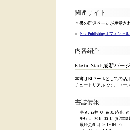
関連サイト
本書の関連ページが用意さ
NextPublishingオフィシ
内容紹介
Elastic Stack最新
本書はBIツールとしての活用
チュートリアルです。ユー
書誌情報
著者: 石井 葵, 前原 応光, 
発行日:
2018-06-15
(紙書籍版発
最終更新日: 2019-04-05