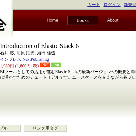
カート
|
ログイン
|
新規
Home
About
Books
Introduction of Elastic Stack 6
石井 葵, 前原 応光, 須田 桂伍
インプレス NextPublishing
1,980円 (1,800円+税)
BIツールとしての活用が進むElastic Stackの最新バージョン6の概
に活かすためのチュートリアルです。ユースケースを交えながら各プロ
プル
リンク用タグ