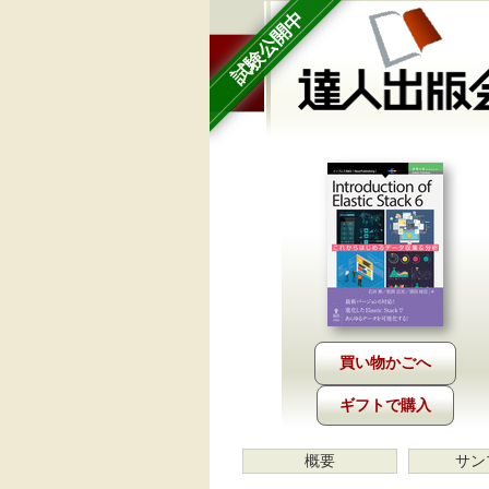
試験公開中
ギフトで購入
概要
サン