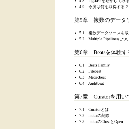
4.8 logstashを動かしてみ
4.9 今度は何を取得する
第5章 複数のデータ
5.1 複数データソースを
5.2 Multiple Pipelinesに
第6章 Beatsを体験す
6.1 Beats Family
6.2 Filebeat
6.3 Metricbeat
6.4 Auditbeat
第7章 Curatorを用
7.1 Curatorとは
7.2 indexの削除
7.3 indexのCloseとOpen