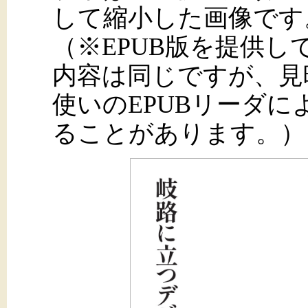
して縮小した画像です
（※EPUB版を提供
内容は同じですが、見
使いのEPUBリーダ
ることがあります。）