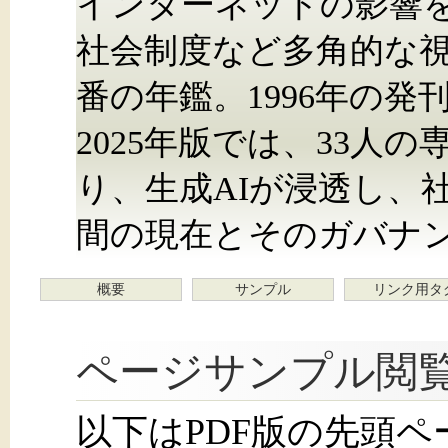
インターネットの影響
社会制度など多角的な
番の年鑑。1996年の発
2025年版では、33人
り、生成AIが浸透し、
間の現在とそのガバナ
概要
サンプル
リンク用タ
ページサンプル閲
以下はPDF版の先頭